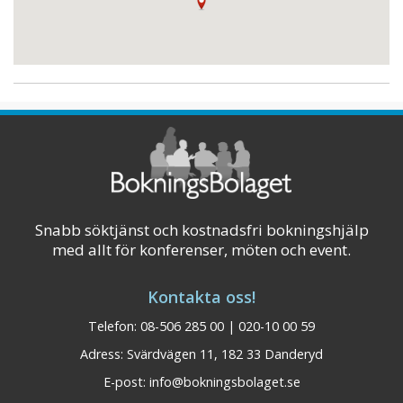
Visa mer
Snabb söktjänst och kostnadsfri bokningshjälp
med allt för konferenser, möten och event.
Kontakta oss!
Telefon: 08-506 285 00 | 020-10 00 59
Adress: Svärdvägen 11, 182 33 Danderyd
E-post:
info@bokningsbolaget.se