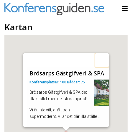
Kartan
Brösarps Gästgifveri & SPA
Konferensplatser: 100 Bäddar: 75
Brösarps Gästgifveri & SPA det
lilla stället med det stora hjärtat!
Vi är inte vitt, grått och
supermodernt. Vi är det där lilla ställe ..