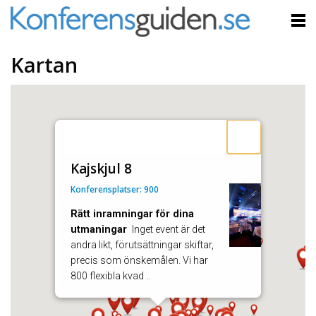
Kartan
Kajskjul 8
Konferensplatser: 900
Rätt inramningar för dina
utmaningar
Inget event är det
andra likt, förutsättningar skiftar,
precis som önskemålen. Vi har
800 flexibla kvad ..
Visa mer