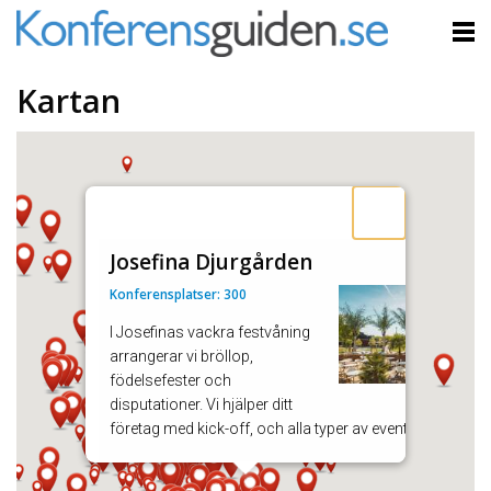
Kartan
Josefina Djurgården
Konferensplatser: 300
I Josefinas vackra festvåning
arrangerar vi bröllop,
födelsefester och
disputationer. Vi hjälper ditt
företag med kick-off, och alla typer av event ..
Visa mer