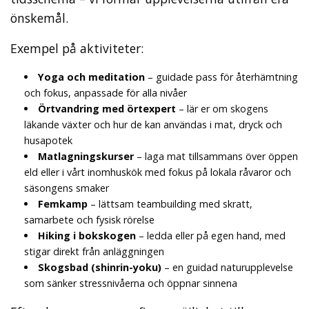
önskemål.
Exempel på aktiviteter:
Yoga och meditation
– guidade pass för återhämtning
och fokus, anpassade för alla nivåer
Örtvandring med örtexpert
– lär er om skogens
läkande växter och hur de kan användas i mat, dryck och
husapotek
Matlagningskurser
– laga mat tillsammans över öppen
eld eller i vårt inomhuskök med fokus på lokala råvaror och
säsongens smaker
Femkamp
– lättsam teambuilding med skratt,
samarbete och fysisk rörelse
Hiking i bokskogen
– ledda eller på egen hand, med
stigar direkt från anläggningen
Skogsbad (shinrin-yoku)
– en guidad naturupplevelse
som sänker stressnivåerna och öppnar sinnena