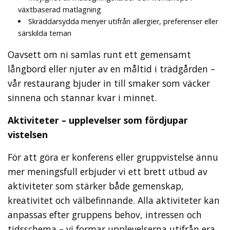
växtbaserad matlagning
Skräddarsydda menyer utifrån allergier, preferenser eller
särskilda teman
Oavsett om ni samlas runt ett gemensamt
långbord eller njuter av en måltid i trädgården –
vår restaurang bjuder in till smaker som väcker
sinnena och stannar kvar i minnet.
Aktiviteter – upplevelser som fördjupar
vistelsen
För att göra er konferens eller gruppvistelse ännu
mer meningsfull erbjuder vi ett brett utbud av
aktiviteter som stärker både gemenskap,
kreativitet och välbefinnande. Alla aktiviteter kan
anpassas efter gruppens behov, intressen och
tidsschema – vi formar upplevelserna utifrån era