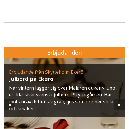
Erbjudanden
Erbjudande från Skytteholm Ekerö
Julbord på Ekerö
När vintern lägger sig över Mälaren dukar vi upp
ett klassiskt svenskt julbord i Skyttegården. Här
möts ni av doften av gran, ljus som brinner stilla
«
»
och smaker ...