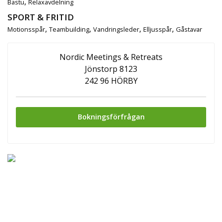
,
Bastu
Relaxavdelning
SPORT & FRITID
,
,
,
,
Motionsspår
Teambuilding
Vandringsleder
Elljusspår
Gåstavar
Nordic Meetings & Retreats
Jönstorp 8123
242 96 HÖRBY
Bokningsförfrågan