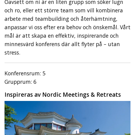
Oavsett om ni är en liten grupp som söker lugn
och ro, eller ett större team som vill kombinera
arbete med teambuilding och återhämtning,
anpassar vi oss efter era behov och önskemål. Vårt
mål är att skapa en effektiv, inspirerande och
minnesvärd konferens där allt flyter på – utan
stress.
Konferensrum: 5
Grupprum: 6
Inspireras av Nordic Meetings & Retreats