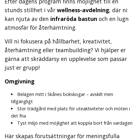
Efter dagens program finns möjlighet till en
stunds stillhet i vår
wellness-avdelning
, där ni
kan njuta av den
infraröda bastun
och en lugn
atmosfär för återhämtning.
Vill ni fokusera på hållbarhet, kreativitet,
återhämtning eller teambuilding? Vi hjälper er
gärna att skräddarsy en upplevelse som passar
just er grupp!
Omgivning
Belägen mitt i Skånes bokskogar – avskilt men
tillgängligt
Stor trädgård med plats för uteaktiviteter och möten i
det fria
Tyst miljö med möjlighet att koppla bort från vardagen
Här skapas förutsättningar för meningsfulla