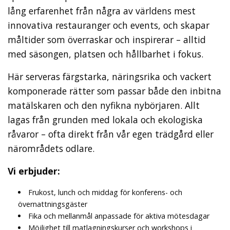
lång erfarenhet från några av världens mest
innovativa restauranger och events, och skapar
måltider som överraskar och inspirerar – alltid
med säsongen, platsen och hållbarhet i fokus.
Här serveras färgstarka, näringsrika och vackert
komponerade rätter som passar både den inbitna
matälskaren och den nyfikna nybörjaren. Allt
lagas från grunden med lokala och ekologiska
råvaror – ofta direkt från vår egen trädgård eller
närområdets odlare.
Vi erbjuder:
Frukost, lunch och middag för konferens- och
övernattningsgäster
Fika och mellanmål anpassade för aktiva mötesdagar
Möjlighet till matlagningskurser och workshops i