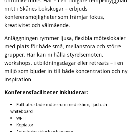
omtanke möts. Här – i en tidigare tempelbyggnad
mitt i Skånes bokskogar – erbjuds
konferensmöjligheter som främjar fokus,
kreativitet och välmående.
Anläggningen rymmer ljusa, flexibla möteslokaler
med plats för både små, mellanstora och större
grupper. Här kan ni hålla styrelsemöten,
workshops, utbildningsdagar eller retreats – i en
miljö som bjuder in till både koncentration och ny
inspiration.
Konferensfaciliteter inkluderar:
Fullt utrustade mötesrum med skärm, ljud och
whiteboard
Wi-Fi
Kopiator
Anteckningsblock och pennor