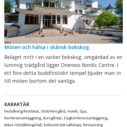
Möten och hälsa i skånsk bokskog
Beläget mitt i en vacker bokskog, omgärdad av en
lummig trädgård ligger Oneness Nordic Centre. I
ett före detta buddhistiskt tempel bjuder man in
till möten bortom det vanliga.
KARAKTÄR
,
,
,
,
Festvåning/festlokal
Slott/Herrgård
Hotell
Spa
,
,
,
Konferensanläggning
Kursgårdar
Dagkonferensanläggning
,
,
Mäss-/Utställningshall
Exklusivt (ett sällskap)
Restaurang