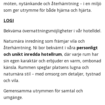
möten, nytänkande och återhämtning – i en miljö
som ger utrymme för både hjärna och hjärta.
LOGI
Bekväma övernattningsmöjligheter i vår hotelldel.
Naturnära inredning som främjar vila och
återhämtning. Ni bor bekvämt i våra
personligt
och unikt inredda hotellrum
, där varje rum har
sin egen karaktär och erbjuder en varm, ombonad
känsla. Rummen speglar platsens lugna och
naturnära stil – med omsorg om detaljer, tystnad
och vila.
Gemensamma utrymmen för samtal och
umgänge.