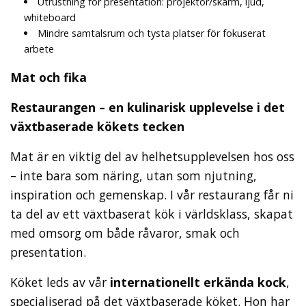
Utrustning för presentation: projektor/skärm, ljud,
whiteboard
Mindre samtalsrum och tysta platser för fokuserat
arbete
Mat och fika
Restaurangen – en kulinarisk upplevelse i det
växtbaserade kökets tecken
Mat är en viktig del av helhetsupplevelsen hos oss
– inte bara som näring, utan som njutning,
inspiration och gemenskap. I vår restaurang får ni
ta del av ett växtbaserat kök i världsklass, skapat
med omsorg om både råvaror, smak och
presentation.
Köket leds av vår
internationellt erkända kock
,
specialiserad på det växtbaserade köket. Hon har