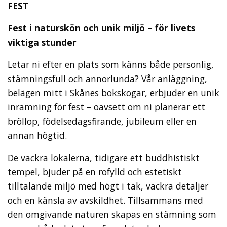
FEST
Fest i naturskön och unik miljö – för livets
viktiga stunder
Letar ni efter en plats som känns både personlig,
stämningsfull och annorlunda? Vår anläggning,
belägen mitt i Skånes bokskogar, erbjuder en unik
inramning för fest – oavsett om ni planerar ett
bröllop, födelsedagsfirande, jubileum eller en
annan högtid.
De vackra lokalerna, tidigare ett buddhistiskt
tempel, bjuder på en rofylld och estetiskt
tilltalande miljö med högt i tak, vackra detaljer
och en känsla av avskildhet. Tillsammans med
den omgivande naturen skapas en stämning som