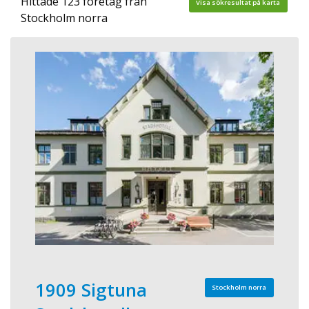
Hittade 123 företag från
Visa sökresultat på karta
Stockholm norra
1909 Sigtuna
Stockholm norra