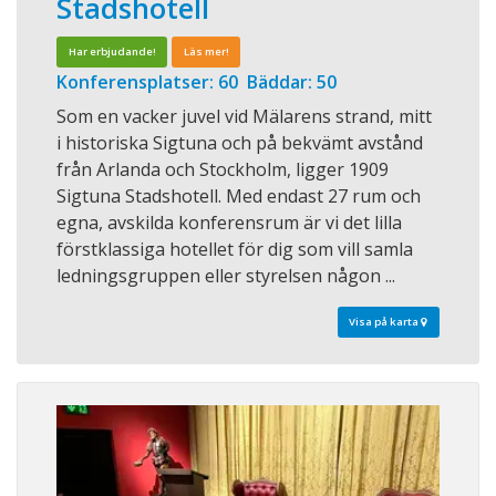
Stadshotell
Har erbjudande!
Läs mer!
Konferensplatser: 60 Bäddar: 50
Som en vacker juvel vid Mälarens strand, mitt
i historiska Sigtuna och på bekvämt avstånd
från Arlanda och Stockholm, ligger 1909
Sigtuna Stadshotell. Med endast 27 rum och
egna, avskilda konferensrum är vi det lilla
förstklassiga hotellet för dig som vill samla
ledningsgruppen eller styrelsen någon ...
Visa på karta