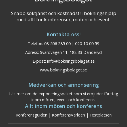
Snabb söktjänst och kostnadsfri bokningshjälp
med allt för konferenser, möten och event.
Kontakta oss!
Telefon: 08-506 285 00 | 020-10 00 59
Adress: Svärdvägen 11, 182 33 Danderyd
E-post:
info@bokningsbolaget.se
www.bokningsbolaget.se
Medverkan och annonsering
Läs mer om de exponeringspaket som vi erbjuder företag
inom möten, event och konferens.
Allt inom möten och konferens
Konferensguiden
|
KonferensVärlden
|
Festplatsen