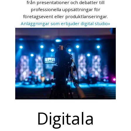
från presentationer och debatter till
professionella uppsättningar för
företagsevent eller produktlanseringar.
Anläggningar som erbjuder digital studio»
Digitala