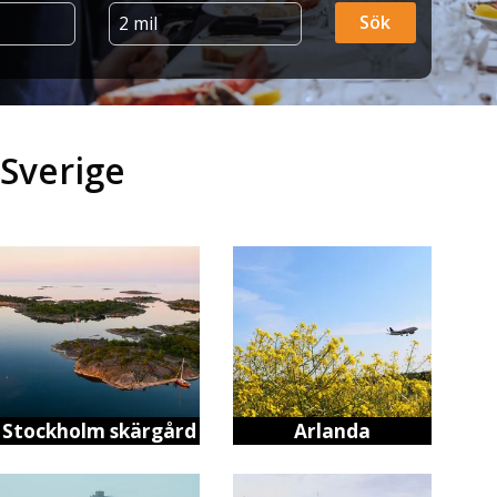
 Sverige
Stockholm skärgård
Arlanda