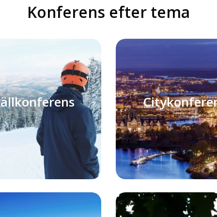
Konferens efter tema
jällkonferens
Citykonfere