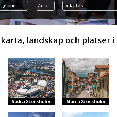
 karta, landskap och platser i
Södra Stockholm
Norra Stockholm