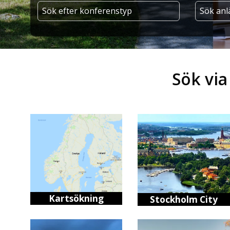
Sök via
Kartsökning
Stockholm City