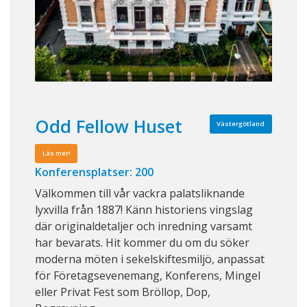
Odd Fellow Huset
Västergötland
Läs mer!
Konferensplatser: 200
Välkommen till vår vackra palatsliknande
lyxvilla från 1887! Känn historiens vingslag
där originaldetaljer och inredning varsamt
har bevarats. Hit kommer du om du söker
moderna möten i sekelskiftesmiljö, anpassat
för Företagsevenemang, Konferens, Mingel
eller Privat Fest som Bröllop, Dop,