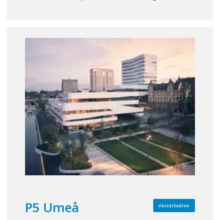
P5 Umeå
Västerbotten