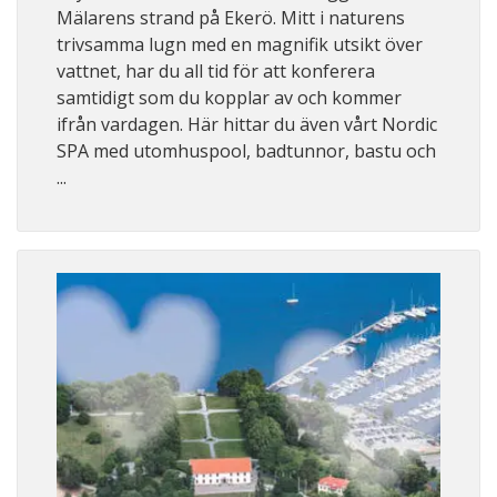
Mälarens strand på Ekerö. Mitt i naturens
trivsamma lugn med en magnifik utsikt över
vattnet, har du all tid för att konferera
samtidigt som du kopplar av och kommer
ifrån vardagen. Här hittar du även vårt Nordic
SPA med utomhuspool, badtunnor, bastu och
...