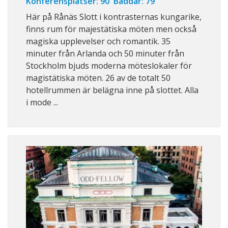
Konferensplatser: 90 Bäddar: 79
Här på Rånäs Slott i kontrasternas kungarike,
finns rum för majestätiska möten men också
magiska upplevelser och romantik. 35
minuter från Arlanda och 50 minuter från
Stockholm bjuds moderna möteslokaler för
magistätiska möten. 26 av de totalt 50
hotellrummen är belägna inne på slottet. Alla
i mode ...