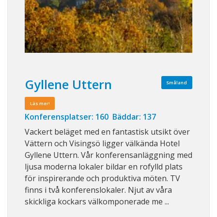
Gyllene Uttern
Småland
Läs mer!
Konferensplatser: 160 Bäddar: 137
Vackert beläget med en fantastisk utsikt över
Vättern och Visingsö ligger välkända Hotel
Gyllene Uttern. Vår konferensanläggning med
ljusa moderna lokaler bildar en rofylld plats
för inspirerande och produktiva möten. TV
finns i två konferenslokaler. Njut av våra
skickliga kockars välkomponerade me ...