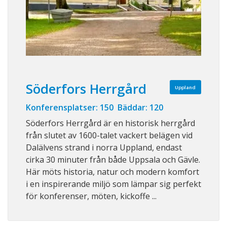
Söderfors Herrgård
Uppland
Konferensplatser: 150 Bäddar: 120
Söderfors Herrgård är en historisk herrgård
från slutet av 1600-talet vackert belägen vid
Dalälvens strand i norra Uppland, endast
cirka 30 minuter från både Uppsala och Gävle.
Här möts historia, natur och modern komfort
i en inspirerande miljö som lämpar sig perfekt
för konferenser, möten, kickoffe ...