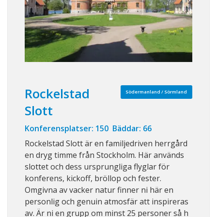
Rockelstad
Södermanland / Sörmland
Slott
Konferensplatser: 150 Bäddar: 66
Rockelstad Slott är en familjedriven herrgård
en dryg timme från Stockholm. Här används
slottet och dess ursprungliga flyglar för
konferens, kickoff, bröllop och fester.
Omgivna av vacker natur finner ni här en
personlig och genuin atmosfär att inspireras
av. Är ni en grupp om minst 25 personer så h