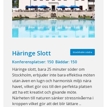
Häringe Slott
Stockholm södra
Konferensplatser: 150 Bäddar: 150
Häringe slott, bara 25 minuter söder om
Stockholm, erbjuder inte bara effektiva möten
utan även en lugn och harmonisk miljö nära
havet, vilket gör oss till den perfekta platsen
att ha ett kreativt och givande möte.
Närheten till naturen sänker stressnivåerna i
kroppen vilket gör att det blir lättare ...