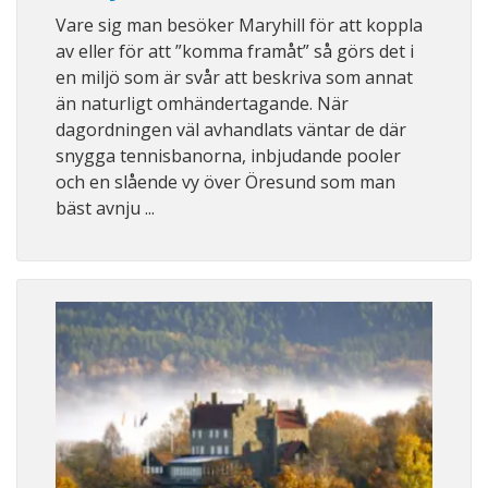
Vare sig man besöker Maryhill för att koppla
av eller för att ”komma framåt” så görs det i
en miljö som är svår att beskriva som annat
än naturligt omhändertagande. När
dagordningen väl avhandlats väntar de där
snygga tennisbanorna, inbjudande pooler
och en slående vy över Öresund som man
bäst avnju ...