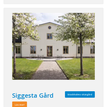
Siggesta Gård
Stockholms skärgård
Läs mer!