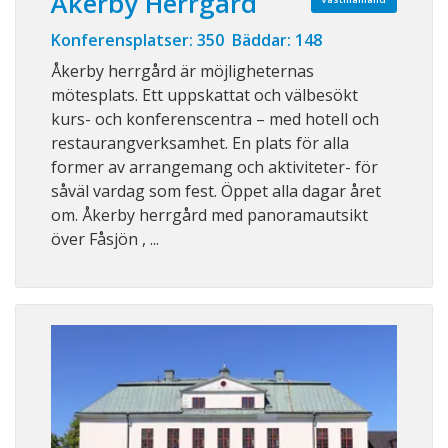
Åkerby Herrgård
Konferensplatser: 350 Bäddar: 148
Åkerby herrgård är möjligheternas
mötesplats. Ett uppskattat och välbesökt
kurs- och konferenscentra – med hotell och
restaurangverksamhet. En plats för alla
former av arrangemang och aktiviteter- för
såväl vardag som fest. Öppet alla dagar året
om. Åkerby herrgård med panoramautsikt
över Fåsjön , ...