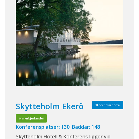
Skytteholm Ekerö
Stockholm norra
Har erbjudande!
Konferensplatser: 130 Bäddar: 148
Skytteholm Hotell & Konferens ligger vid