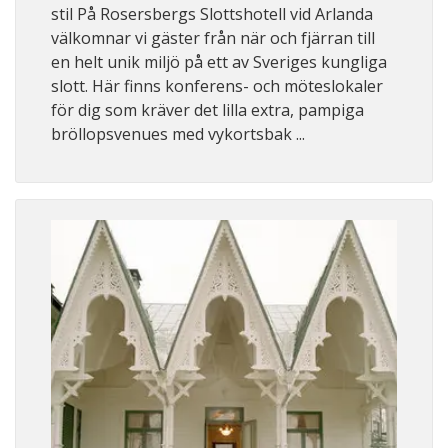
stil På Rosersbergs Slottshotell vid Arlanda
välkomnar vi gäster från när och fjärran till
en helt unik miljö på ett av Sveriges kungliga
slott. Här finns konferens- och möteslokaler
för dig som kräver det lilla extra, pampiga
bröllopsvenues med vykortsbak ...