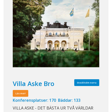
Villa Aske Bro
Stockholm norra
Läs mer!
Konferensplatser: 170 Bäddar: 133
VILLA ASKE - DET BÄSTA UR TVÅ VÄRLDAR