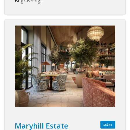
Begravning ...
Maryhill Estate
Skåne