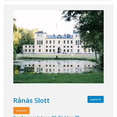
Rånäs Slott
Uppland
Läs mer!