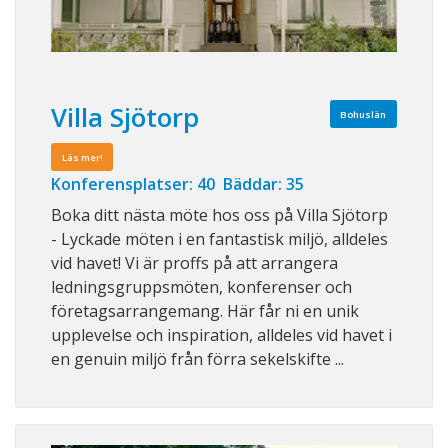
Villa Sjötorp
Bohuslän
Läs mer!
Konferensplatser: 40 Bäddar: 35
Boka ditt nästa möte hos oss på Villa Sjötorp
- Lyckade möten i en fantastisk miljö, alldeles
vid havet! Vi är proffs på att arrangera
ledningsgruppsmöten, konferenser och
företagsarrangemang. Här får ni en unik
upplevelse och inspiration, alldeles vid havet i
en genuin miljö från förra sekelskifte ...