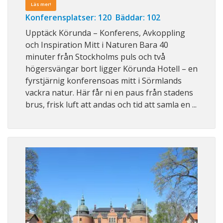
Läs mer!
Konferensplatser: 120 Bäddar: 102
Upptäck Körunda – Konferens, Avkoppling
och Inspiration Mitt i Naturen Bara 40
minuter från Stockholms puls och två
högersvängar bort ligger Körunda Hotell – en
fyrstjärnig konferensoas mitt i Sörmlands
vackra natur. Här får ni en paus från stadens
brus, frisk luft att andas och tid att samla en ...