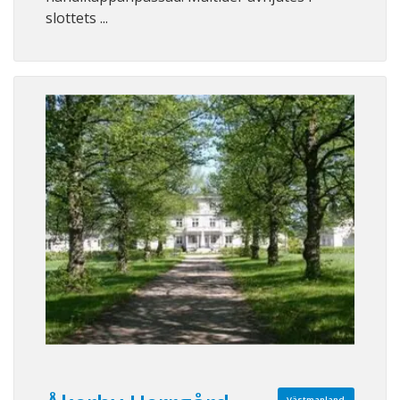
slottets ...
Västmanland