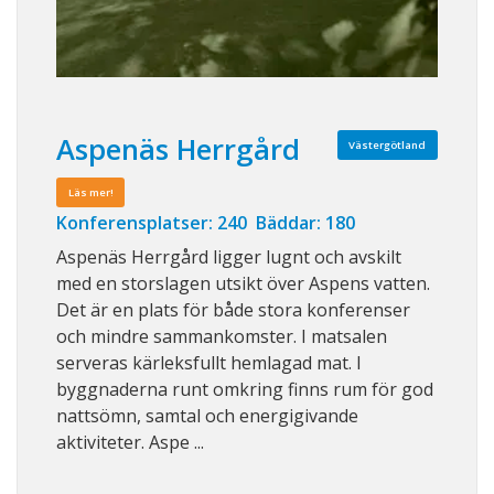
Aspenäs Herrgård
Västergötland
Läs mer!
Konferensplatser: 240 Bäddar: 180
Aspenäs Herrgård ligger lugnt och avskilt
med en storslagen utsikt över Aspens vatten.
Det är en plats för både stora konferenser
och mindre sammankomster. I matsalen
serveras kärleksfullt hemlagad mat. I
byggnaderna runt omkring finns rum för god
nattsömn, samtal och energigivande
aktiviteter. Aspe ...