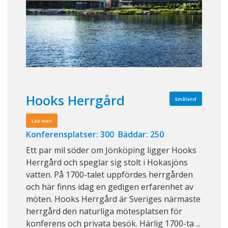
Hooks Herrgård
Småland
Läs mer!
Konferensplatser: 300 Bäddar: 250
Ett par mil söder om Jönköping ligger Hooks
Herrgård och speglar sig stolt i Hokasjöns
vatten. På 1700-talet uppfördes herrgården
och här finns idag en gedigen erfarenhet av
möten. Hooks Herrgård är Sveriges närmaste
herrgård den naturliga mötesplatsen för
konferens och privata besök. Härlig 1700-ta ...