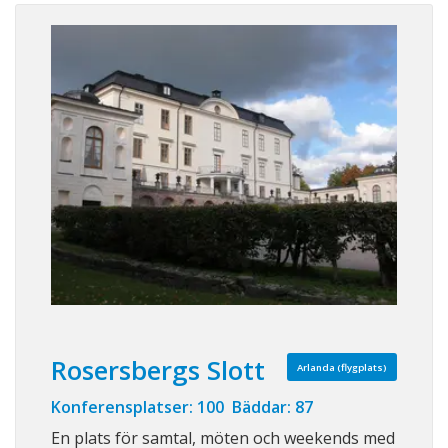
Rosersbergs Slott
Arlanda (flygplats)
Konferensplatser: 100 Bäddar: 87
En plats för samtal, möten och weekends med