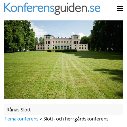
Rånäs Slott
Temakonferens
>
Slott- och herrgårdskonferens