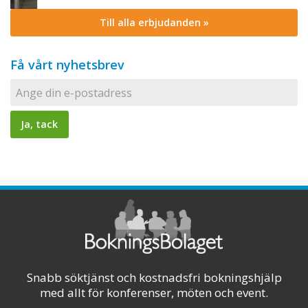
Till alla erbjudanden »
Få vårt nyhetsbrev
Snabb söktjänst och kostnadsfri bokningshjälp
med allt för konferenser, möten och event.