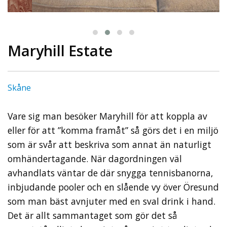
Maryhill Estate
Skåne
Vare sig man besöker Maryhill för att koppla av
eller för att ”komma framåt” så görs det i en miljö
som är svår att beskriva som annat än naturligt
omhändertagande. När dagordningen väl
avhandlats väntar de där snygga tennisbanorna,
inbjudande pooler och en slående vy över Öresund
som man bäst avnjuter med en sval drink i hand.
Det är allt sammantaget som gör det så