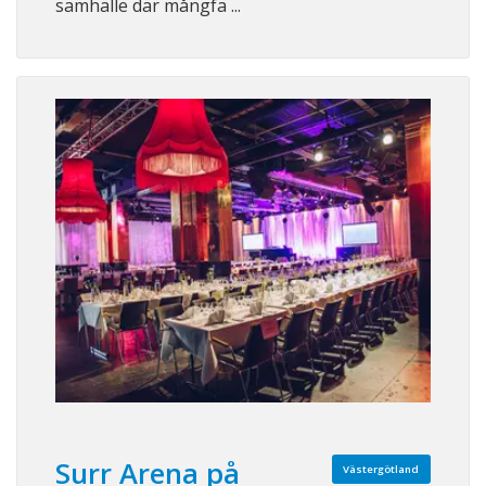
samhälle där mångfa ...
Surr Arena på
Västergötland