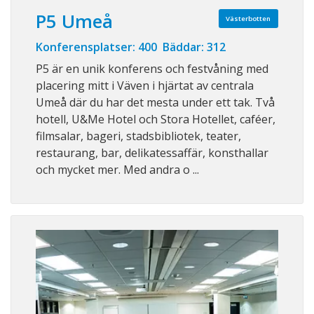
P5 Umeå
Västerbotten
Konferensplatser: 400 Bäddar: 312
P5 är en unik konferens och festvåning med
placering mitt i Väven i hjärtat av centrala
Umeå där du har det mesta under ett tak. Två
hotell, U&Me Hotel och Stora Hotellet, caféer,
filmsalar, bageri, stadsbibliotek, teater,
restaurang, bar, delikatessaffär, konsthallar
och mycket mer. Med andra o ...