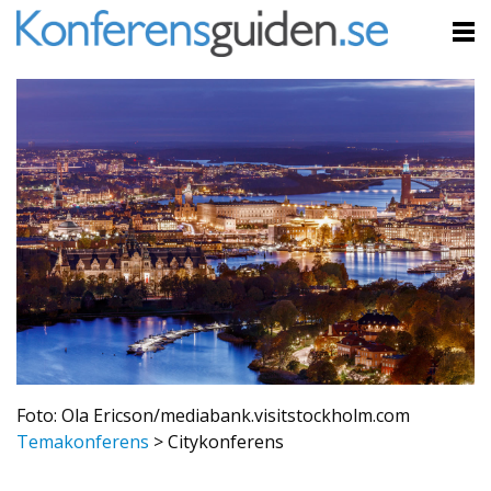
Foto: Ola Ericson/mediabank.visitstockholm.com
Temakonferens
>
Citykonferens