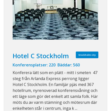
Hotel C Stockholm
Stockholm city
Konferensplatser: 220 Bäddar: 560
Konferera lätt som en plätt - mitt i smeten 47
steg från Arlanda Express perrong ligger
Hotel C Stockholm. En familjär pjäs med 367
hotellrum, nyrenoverad konferensvåning och
ett läge som gör det enkelt att samla folk. Här
möts du av varm stämning och mötesrum där
enkelheten står i centrum, inga k ...