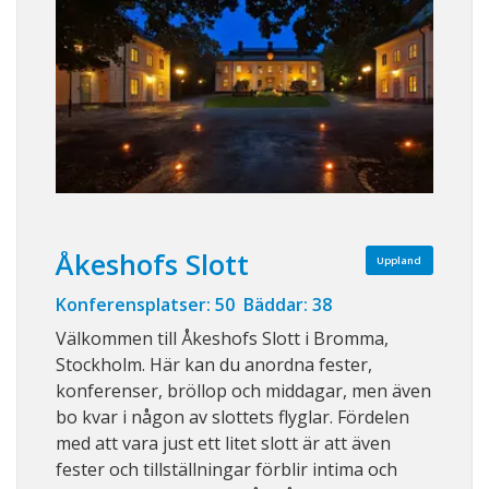
Åkeshofs Slott
Uppland
Konferensplatser: 50 Bäddar: 38
Välkommen till Åkeshofs Slott i Bromma,
Stockholm. Här kan du anordna fester,
konferenser, bröllop och middagar, men även
bo kvar i någon av slottets flyglar. Fördelen
med att vara just ett litet slott är att även
fester och tillställningar förblir intima och