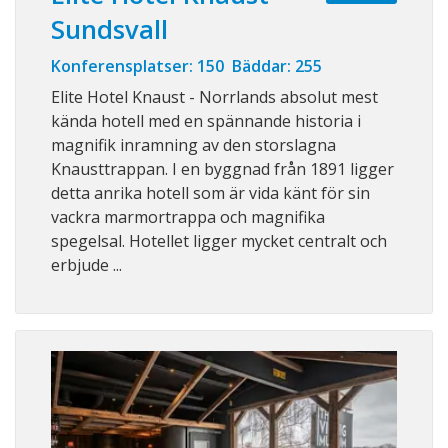
Sundsvall
Konferensplatser: 150 Bäddar: 255
Elite Hotel Knaust - Norrlands absolut mest
kända hotell med en spännande historia i
magnifik inramning av den storslagna
Knausttrappan. I en byggnad från 1891 ligger
detta anrika hotell som är vida känt för sin
vackra marmortrappa och magnifika
spegelsal. Hotellet ligger mycket centralt och
erbjude ...