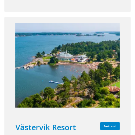
Västervik Resort
Småland