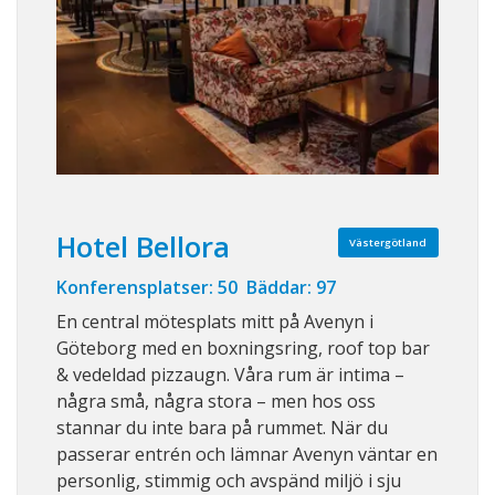
Hotel Bellora
Västergötland
Konferensplatser: 50 Bäddar: 97
En central mötesplats mitt på Avenyn i
Göteborg med en boxningsring, roof top bar
& vedeldad pizzaugn. Våra rum är intima –
några små, några stora – men hos oss
stannar du inte bara på rummet. När du
passerar entrén och lämnar Avenyn väntar en
personlig, stimmig och avspänd miljö i sju