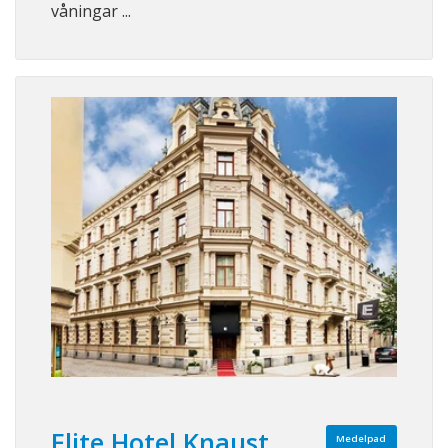
våningar ...
Elite Hotel Knaust
Medelpad