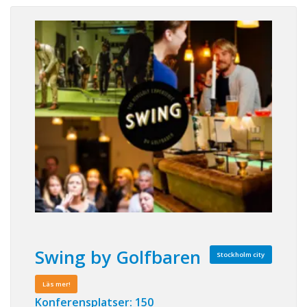
Swing by Golfbaren
Stockholm city
Läs mer!
Konferensplatser: 150