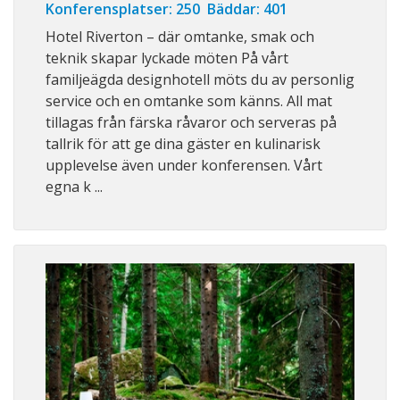
Konferensplatser: 250 Bäddar: 401
Hotel Riverton – där omtanke, smak och
teknik skapar lyckade möten På vårt
familjeägda designhotell möts du av personlig
service och en omtanke som känns. All mat
tillagas från färska råvaror och serveras på
tallrik för att ge dina gäster en kulinarisk
upplevelse även under konferensen. Vårt
egna k ...