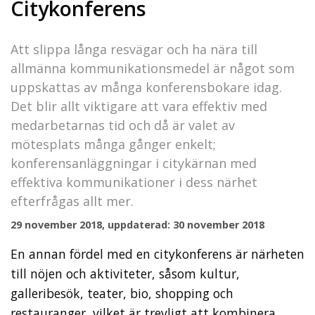
Citykonferens
Att slippa långa resvägar och ha nära till
allmänna kommunikationsmedel är något som
uppskattas av många konferensbokare idag.
Det blir allt viktigare att vara effektiv med
medarbetarnas tid och då är valet av
mötesplats många gånger enkelt;
konferensanläggningar i citykärnan med
effektiva kommunikationer i dess närhet
efterfrågas allt mer.
29 november 2018, uppdaterad: 30 november 2018
En annan fördel med en citykonferens är närheten
till nöjen och aktiviteter, såsom kultur,
galleribesök, teater, bio, shopping och
restauranger, vilket är trevligt att kombinera