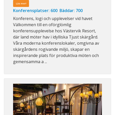
Läs mer!
Konferensplatser: 600 Bäddar: 700
Konferens, logi och upplevelser vid havet
Välkommen till en oförglömlig
konferensupplevelse hos Västervik Resort,
där land möter hav i idylliska Tjust skärgård.
Våra moderna konferenslokaler, omgivna av
skärgårdens rogivande miljö, skapar en
inspirerande plats för produktiva möten och
gemensamma a ...