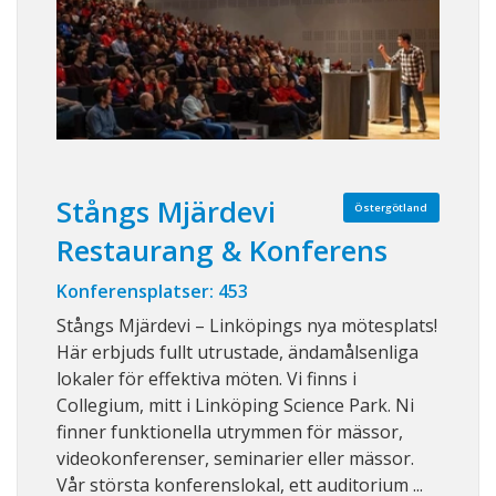
Stångs Mjärdevi
Östergötland
Restaurang & Konferens
Konferensplatser: 453
Stångs Mjärdevi – Linköpings nya mötesplats!
Här erbjuds fullt utrustade, ändamålsenliga
lokaler för effektiva möten. Vi finns i
Collegium, mitt i Linköping Science Park. Ni
finner funktionella utrymmen för mässor,
videokonferenser, seminarier eller mässor.
Vår största konferenslokal, ett auditorium ...