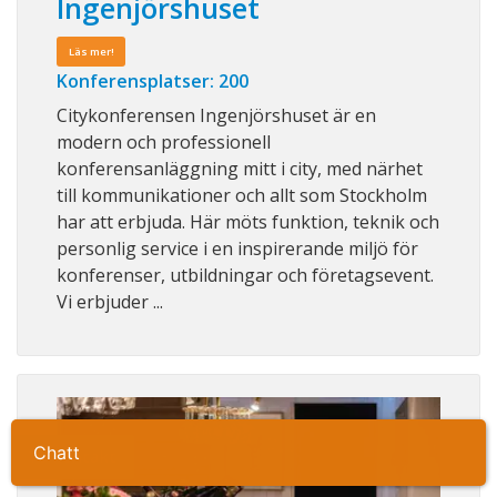
Ingenjörshuset
Läs mer!
Konferensplatser: 200
Citykonferensen Ingenjörshuset är en
modern och professionell
konferensanläggning mitt i city, med närhet
till kommunikationer och allt som Stockholm
har att erbjuda. Här möts funktion, teknik och
personlig service i en inspirerande miljö för
konferenser, utbildningar och företagsevent.
Vi erbjuder ...
Ta kontakt