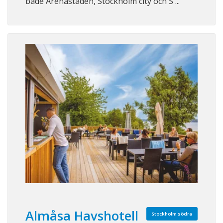
både Arenastaden, Stockholm city och S ...
Almåsa Havshotell
Stockholm södra