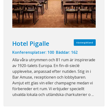
Hotel Pigalle
Västergötland
Konferensplatser: 100 Bäddar: 162
Alla våra utrymmen och 81 rum är inspirerade
av 1920-talets Europa. En fin-di-sieclé
upplevelse, anpassad efter nutiden. Stig in i
Bar Amuse, receptionen och lobbybaren.
Avnjut ett glas vin eller champagne medan vi
förbereder ert rum. Vi erbjuder speciellt
utvalda lokala och utländska charkuterier o ...