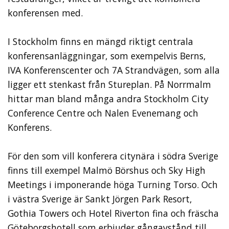
konferensen med.
I Stockholm finns en mängd riktigt centrala
konferensanläggningar, som exempelvis Berns,
IVA Konferenscenter och 7A Strandvägen, som alla
ligger ett stenkast från Stureplan. På Norrmalm
hittar man bland många andra Stockholm City
Conference Centre och Nalen Evenemang och
Konferens.
För den som vill konferera citynära i södra Sverige
finns till exempel Malmö Börshus och Sky High
Meetings i imponerande höga Turning Torso. Och
i västra Sverige är Sankt Jörgen Park Resort,
Gothia Towers och Hotel Riverton fina och fräscha
Göteborgshotell som erbjuder gångavstånd till