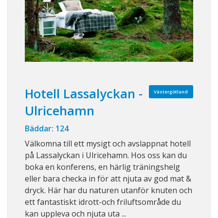
Hotell Lassalyckan -
Västergötland
Ulricehamn
Bäddar: 124
Välkomna till ett mysigt och avslappnat hotell
på Lassalyckan i Ulricehamn. Hos oss kan du
boka en konferens, en härlig träningshelg
eller bara checka in för att njuta av god mat &
dryck. Här har du naturen utanför knuten och
ett fantastiskt idrott-och friluftsområde du
kan uppleva och njuta uta ...