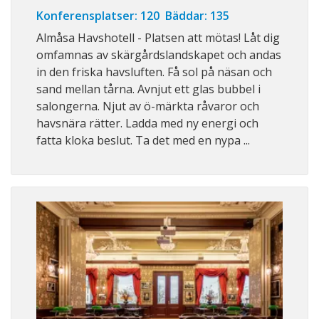
Konferensplatser: 120 Bäddar: 135
Almåsa Havshotell - Platsen att mötas! Låt dig
omfamnas av skärgårdslandskapet och andas
in den friska havsluften. Få sol på näsan och
sand mellan tårna. Avnjut ett glas bubbel i
salongerna. Njut av ö-märkta råvaror och
havsnära rätter. Ladda med ny energi och
fatta kloka beslut. Ta det med en nypa ...