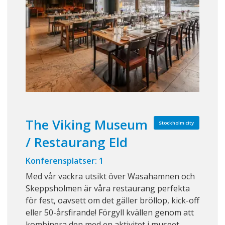
The Viking Museum
Stockholm city
/ Restaurang Eld
Konferensplatser: 1
Med vår vackra utsikt över Wasahamnen och
Skeppsholmen är våra restaurang perfekta
för fest, oavsett om det gäller bröllop, kick-off
eller 50-årsfirande! Förgyll kvällen genom att
kombinera den med en aktivitet i museet,