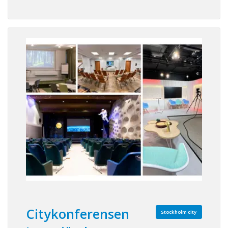
Citykonferensen
Stockholm city