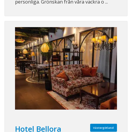
personliga. Grönskan från våra vackra o ...
Hotel Bellora
Västergötland