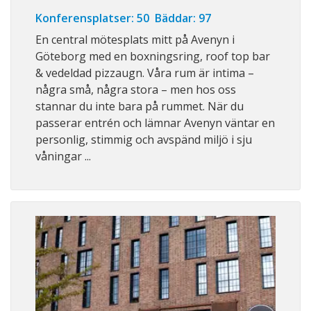
Konferensplatser: 50 Bäddar: 97
En central mötesplats mitt på Avenyn i
Göteborg med en boxningsring, roof top bar
& vedeldad pizzaugn. Våra rum är intima –
några små, några stora – men hos oss
stannar du inte bara på rummet. När du
passerar entrén och lämnar Avenyn väntar en
personlig, stimmig och avspänd miljö i sju
våningar ...