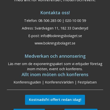
Kontakta oss!
Telefon: 08-506 285 00 | 020-10 00 59
Adress: Svärdvägen 11, 182 33 Danderyd
E-post:
info@bokningsbolaget.se
www.bokningsbolaget.se
Medverkan och annonsering
Läs mer om de exponeringspaket som vi erbjuder företag
inom möten, event och konferens.
Allt inom möten och konferens
Konferensguiden
|
KonferensVärlden
|
Festplatsen
Kostnadsfri offert redan idag!