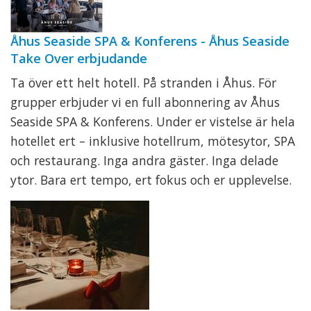
Åhus Seaside SPA & Konferens - Åhus Seaside
Take Over erbjudande
Ta över ett helt hotell. På stranden i Åhus. För
grupper erbjuder vi en full abonnering av Åhus
Seaside SPA & Konferens. Under er vistelse är hela
hotellet ert – inklusive hotellrum, mötesytor, SPA
och restaurang. Inga andra gäster. Inga delade
ytor. Bara ert tempo, ert fokus och er upplevelse.