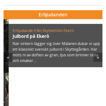
Erbjudanden
Erbjudande från Skytteholm Ekerö
Julbord på Ekerö
När vintern lägger sig över Mälaren dukar vi upp
ett klassiskt svenskt julbord i Skyttegården. Här
möts ni av doften av gran, ljus som brinner stilla
«
»
och smaker ...