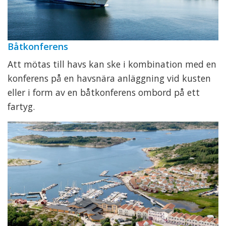
Båtkonferens
Att mötas till havs kan ske i kombination med en
konferens på en havsnära anläggning vid kusten
eller i form av en båtkonferens ombord på ett
fartyg.