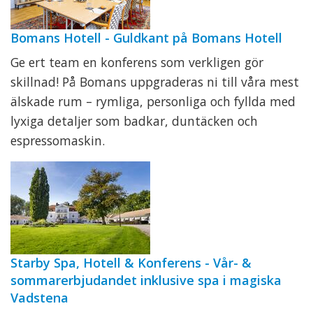
Bomans Hotell - Guldkant på Bomans Hotell
Ge ert team en konferens som verkligen gör
skillnad! På Bomans uppgraderas ni till våra mest
älskade rum – rymliga, personliga och fyllda med
lyxiga detaljer som badkar, duntäcken och
espressomaskin.
Starby Spa, Hotell & Konferens - Vår- &
sommarerbjudandet inklusive spa i magiska
Vadstena