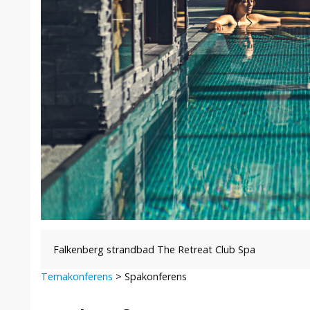
Falkenberg strandbad The Retreat Club Spa
Temakonferens
>
Spakonferens