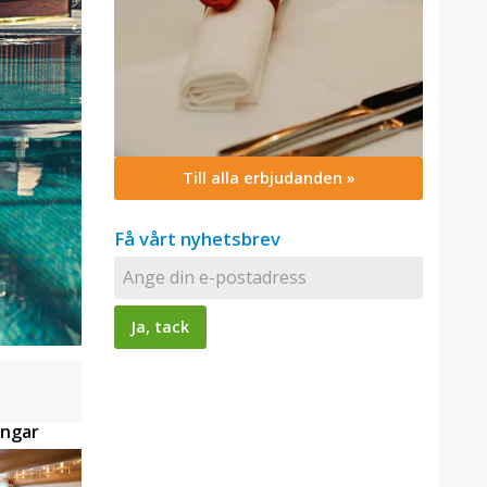
Till alla erbjudanden »
Få vårt nyhetsbrev
ingar