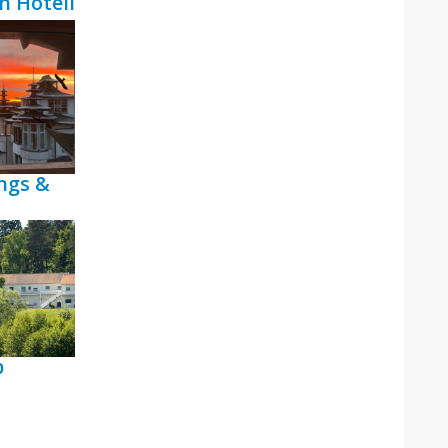
h Hotell
ngs &
p