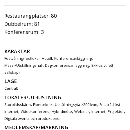
Restaurangplatser: 80
Dubbelrum: 81
Konferensrum: 3
KARAKTÄR
,
,
,
Festvåning/festlokal
Hotell
Konferensanläggning
,
,
Mäss-/Utställningshall
Dagkonferensanläggning
Exklusivt (ett
sällskap)
LÄGE
Centralt
LOKALER/UTRUSTNING
,
,
,
Storbildsskärm
Fiberteknik
Utställningsyta >200 kvm
Fritt trådlöst
,
,
,
,
,
,
Internet
Videokonferens
Hybridmöte
Webinar
Internet
Projektor
Digitala events och produktioner
MEDLEMSKAP/MÄRKNING