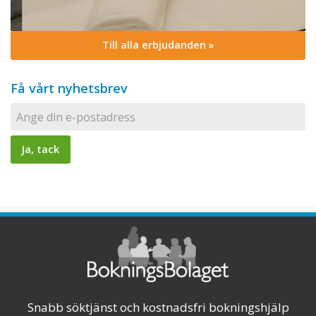
Till alla erbjudanden »
Få vårt nyhetsbrev
Snabb söktjänst och kostnadsfri bokningshjälp