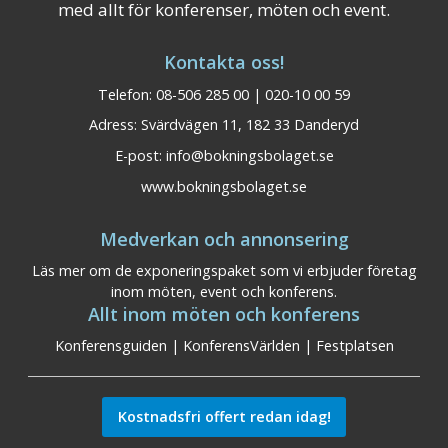
med allt för konferenser, möten och event.
Kontakta oss!
Telefon: 08-506 285 00 | 020-10 00 59
Adress: Svärdvägen 11, 182 33 Danderyd
E-post:
info@bokningsbolaget.se
www.bokningsbolaget.se
Medverkan och annonsering
Läs mer om de exponeringspaket som vi erbjuder företag
inom möten, event och konferens.
Allt inom möten och konferens
Konferensguiden
|
KonferensVärlden
|
Festplatsen
Kostnadsfri offert redan idag!