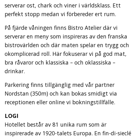
serverar ost, chark och viner i världsklass. Ett
perfekt stopp medan vi förbereder ert rum.
På fjärde våningen finns Bistro Atelier där vi
serverar en meny som inspireras av den franska
bistrovärlden och där maten spelar en trygg och
okomplicerad roll. Här fokuserar vi på god mat,
bra råvaror och klassiska – och oklassiska –
drinkar.
Parkering finns tillgänglig med vår partner
Nordstan (350m) och kan bokas smidigt via
receptionen eller online vi bokningstillfälle.
LOGI
Hotellet består av 81 unika rum som är
inspirerade av 1920-talets Europa. En fin-di-sieclé