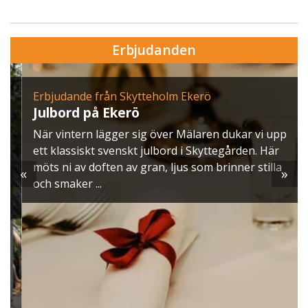
Erbjudanden
Erbjudande från Skytteholm Ekerö
Julbord på Ekerö
När vintern lägger sig över Mälaren dukar vi upp
ett klassiskt svenskt julbord i Skyttegården. Här
möts ni av doften av gran, ljus som brinner stilla
«
»
och smaker ...