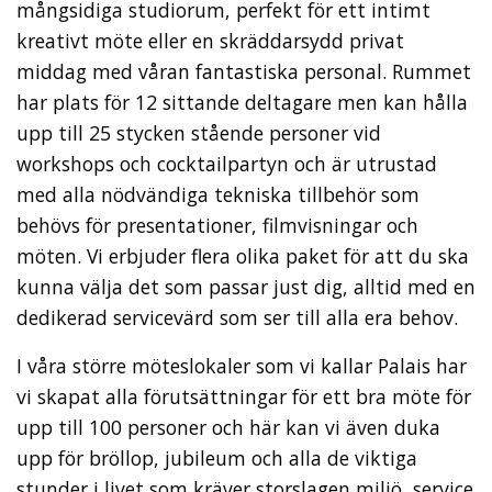
mångsidiga studiorum, perfekt för ett intimt
kreativt möte eller en skräddarsydd privat
middag med våran fantastiska personal. Rummet
har plats för 12 sittande deltagare men kan hålla
upp till 25 stycken stående personer vid
workshops och cocktailpartyn och är utrustad
med alla nödvändiga tekniska tillbehör som
behövs för presentationer, filmvisningar och
möten. Vi erbjuder flera olika paket för att du ska
kunna välja det som passar just dig, alltid med en
dedikerad servicevärd som ser till alla era behov.
I våra större möteslokaler som vi kallar Palais har
vi skapat alla förutsättningar för ett bra möte för
upp till 100 personer och här kan vi även duka
upp för bröllop, jubileum och alla de viktiga
stunder i livet som kräver storslagen miljö, service