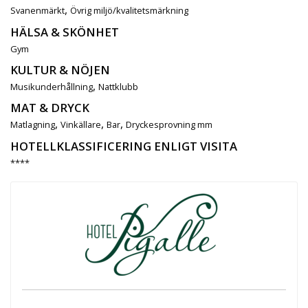
,
Svanenmärkt
Övrig miljö/kvalitetsmärkning
HÄLSA & SKÖNHET
Gym
KULTUR & NÖJEN
,
Musikunderhållning
Nattklubb
MAT & DRYCK
,
,
,
Matlagning
Vinkällare
Bar
Dryckesprovning mm
HOTELLKLASSIFICERING ENLIGT VISITA
****