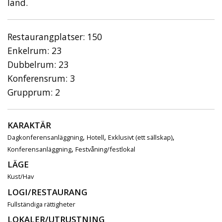
land.
Restaurangplatser: 150
Enkelrum: 23
Dubbelrum: 23
Konferensrum: 3
Grupprum: 2
KARAKTÄR
,
,
,
Dagkonferensanläggning
Hotell
Exklusivt (ett sällskap)
,
Konferensanläggning
Festvåning/festlokal
LÄGE
Kust/Hav
LOGI/RESTAURANG
Fullständiga rättigheter
LOKALER/UTRUSTNING