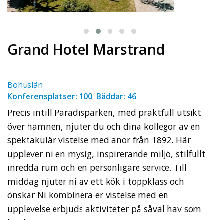
Grand Hotel Marstrand
Bohuslän
Konferensplatser: 100 Bäddar: 46
Precis intill Paradisparken, med praktfull utsikt
över hamnen, njuter du och dina kollegor av en
spektakulär vistelse med anor från 1892. Här
upplever ni en mysig, inspirerande miljö, stilfullt
inredda rum och en personligare service. Till
middag njuter ni av ett kök i toppklass och
önskar Ni kombinera er vistelse med en
upplevelse erbjuds aktiviteter på såväl hav som