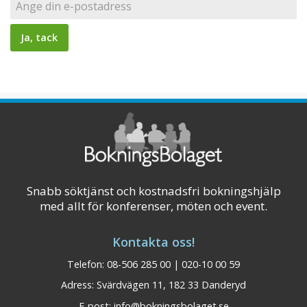
Snabb söktjänst och kostnadsfri bokningshjälp
med allt för konferenser, möten och event.
Kontakta oss!
Telefon: 08-506 285 00 | 020-10 00 59
Adress: Svärdvägen 11, 182 33 Danderyd
E-post:
info@bokningsbolaget.se