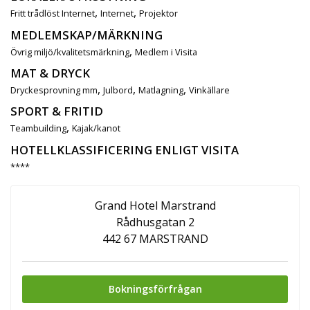
,
,
Fritt trådlöst Internet
Internet
Projektor
MEDLEMSKAP/MÄRKNING
,
Övrig miljö/kvalitetsmärkning
Medlem i Visita
MAT & DRYCK
,
,
,
Dryckesprovning mm
Julbord
Matlagning
Vinkällare
SPORT & FRITID
,
Teambuilding
Kajak/kanot
HOTELLKLASSIFICERING ENLIGT VISITA
****
Grand Hotel Marstrand
Rådhusgatan 2
442 67 MARSTRAND
Bokningsförfrågan