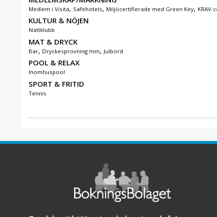
,
,
,
Medlem i Visita
Safehotels
Miljöcertifierade med Green Key
KRAV-ce
KULTUR & NÖJEN
Nattklubb
MAT & DRYCK
,
,
Bar
Dryckesprovning mm
Julbord
POOL & RELAX
Inomhuspool
SPORT & FRITID
Tennis