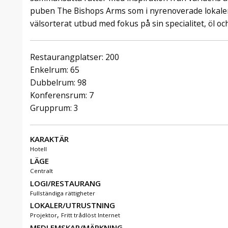
puben The Bishops Arms som i nyrenoverade lokaler
välsorterat utbud med fokus på sin specialitet, öl o
Restaurangplatser: 200
Enkelrum: 65
Dubbelrum: 98
Konferensrum: 7
Grupprum: 3
KARAKTÄR
Hotell
LÄGE
Centralt
LOGI/RESTAURANG
Fullständiga rättigheter
LOKALER/UTRUSTNING
,
Projektor
Fritt trådlöst Internet
MEDLEMSKAP/MÄRKNING