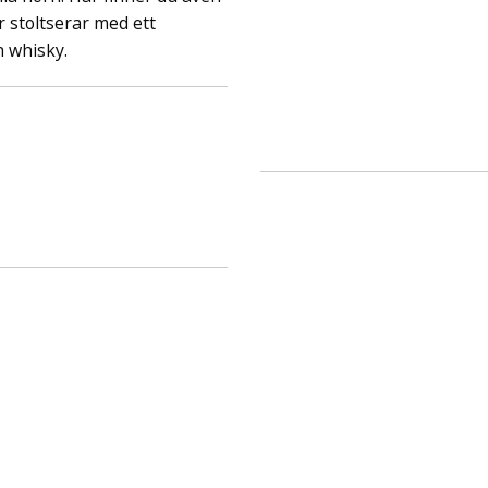
 stoltserar med ett
ch whisky.