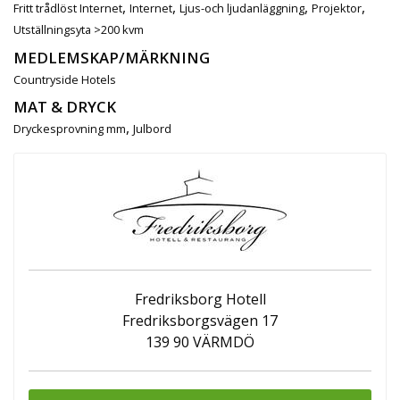
,
,
,
,
Fritt trådlöst Internet
Internet
Ljus-och ljudanläggning
Projektor
Utställningsyta >200 kvm
MEDLEMSKAP/MÄRKNING
Countryside Hotels
MAT & DRYCK
,
Dryckesprovning mm
Julbord
Fredriksborg Hotell
Fredriksborgsvägen 17
139 90 VÄRMDÖ