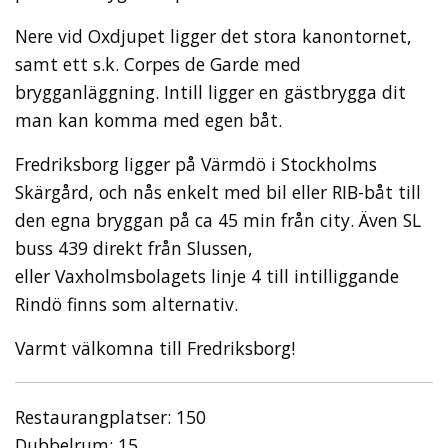
Nere vid Oxdjupet ligger det stora kanontornet,
samt ett s.k. Corpes de Garde med
brygganläggning. Intill ligger en gästbrygga dit
man kan komma med egen båt.
Fredriksborg ligger på Värmdö i Stockholms
Skärgård, och nås enkelt med bil eller RIB-båt till
den egna bryggan på ca 45 min från city. Även SL
buss 439 direkt från Slussen,
eller Vaxholmsbolagets linje 4 till intilliggande
Rindö finns som alternativ.
Varmt välkomna till Fredriksborg!
Restaurangplatser: 150
Dubbelrum: 15