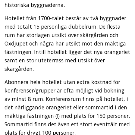
historiska byggnaderna.
Hotellet från 1700-talet består av två byggnader
med totalt 15 personliga dubbelrum. De flesta
rum har storlagen utsikt över skärgården och
Oxdjupet och några har utsikt mot den mäktiga
fästningen. Intill hotellet ligger det nya orangeriet
samt en stor uteterrass med utsikt över
skärgården.
Abonnera hela hotellet utan extra kostnad för
konferenser/grupper är ofta möjligt vid bokning
av minst 8 rum. Konferensrum finns på hotellet, i
det närliggande orangeriet eller sommartid i den
mäktiga fästningen (!) med plats för 150 personer.
Sommartid finns det även ett stort eventtält med
plats för drygt 100 personer.