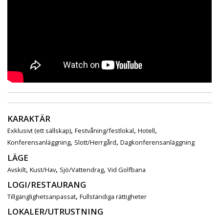
KARAKTÄR
,
,
,
Exklusivt (ett sällskap)
Festvåning/festlokal
Hotell
,
,
Konferensanläggning
Slott/Herrgård
Dagkonferensanläggning
LÄGE
,
,
,
Avskilt
Kust/Hav
Sjö/Vattendrag
Vid Golfbana
LOGI/RESTAURANG
,
Tillgänglighetsanpassat
Fullständiga rättigheter
LOKALER/UTRUSTNING