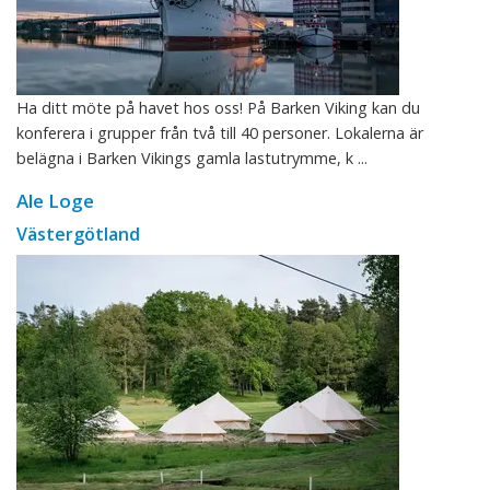
Ha ditt möte på havet hos oss! På Barken Viking kan du
konferera i grupper från två till 40 personer. Lokalerna är
belägna i Barken Vikings gamla lastutrymme, k ...
Ale Loge
Västergötland