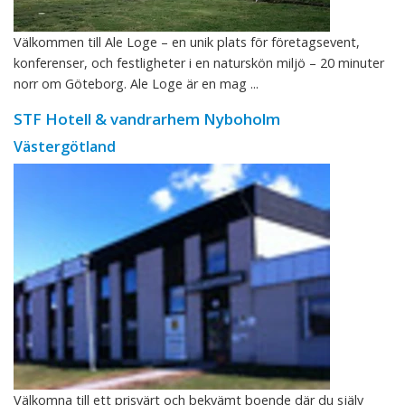
Välkommen till Ale Loge – en unik plats för företagsevent,
konferenser, och festligheter i en naturskön miljö – 20 minuter
norr om Göteborg. Ale Loge är en mag ...
STF Hotell & vandrarhem Nyboholm
Västergötland
Välkomna till ett prisvärt och bekvämt boende där du själv