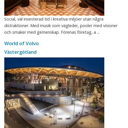
Social, väl investerad tid i kreativa miljöer utan några
distraktioner. Med musik som vägleder, pooler med visioner
och smaker med gemenskap. Förenas företag, a ...
World of Volvo
Västergötland