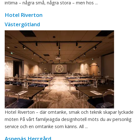
intima – några små, några stora – men hos ...
Hotel Riverton
Västergötland
Hotel Riverton – där omtanke, smak och teknik skapar lyckade
möten På vårt familjeägda designhotell möts du av personlig
service och en omtanke som känns. All ...
Aspenäs Herrgård