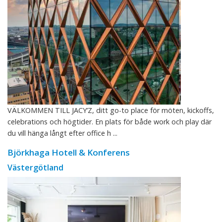
VÄLKOMMEN TILL JACY’Z, ditt go-to place för möten, kickoffs,
celebrations och högtider. En plats för både work och play där
du vill hänga långt efter office h ...
Björkhaga Hotell & Konferens
Västergötland