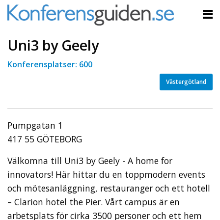
Uni3 by Geely
Konferensplatser: 600
Västergötland
Pumpgatan 1
417 55 GÖTEBORG
Välkomna till Uni3 by Geely - A home for
innovators! Här hittar du en toppmodern events
och mötesanläggning, restauranger och ett hotell
– Clarion hotel the Pier. Vårt campus är en
arbetsplats för cirka 3500 personer och ett hem