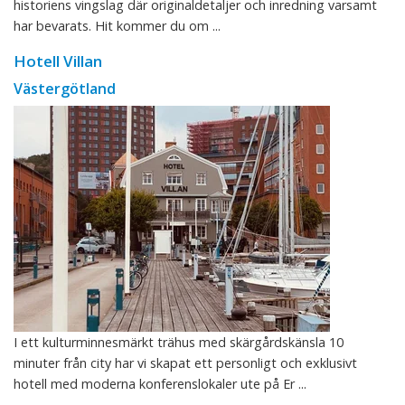
historiens vingslag där originaldetaljer och inredning varsamt
har bevarats. Hit kommer du om ...
Hotell Villan
Västergötland
I ett kulturminnesmärkt trähus med skärgårdskänsla 10
minuter från city har vi skapat ett personligt och exklusivt
hotell med moderna konferenslokaler ute på Er ...