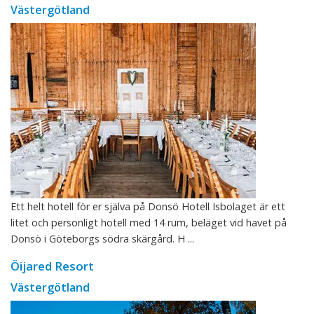
Västergötland
Ett helt hotell för er själva på Donsö Hotell Isbolaget är ett
litet och personligt hotell med 14 rum, beläget vid havet på
Donsö i Göteborgs södra skärgård. H ...
Öijared Resort
Västergötland