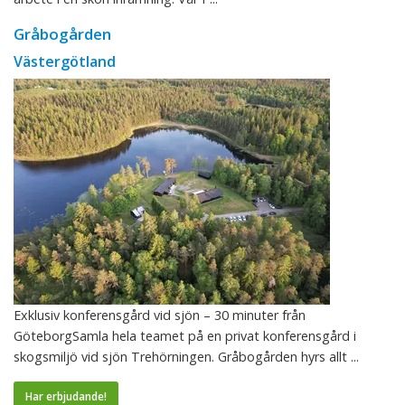
Gråbogården
Västergötland
Exklusiv konferensgård vid sjön – 30 minuter från
GöteborgSamla hela teamet på en privat konferensgård i
skogsmiljö vid sjön Trehörningen. Gråbogården hyrs allt ...
Har erbjudande!