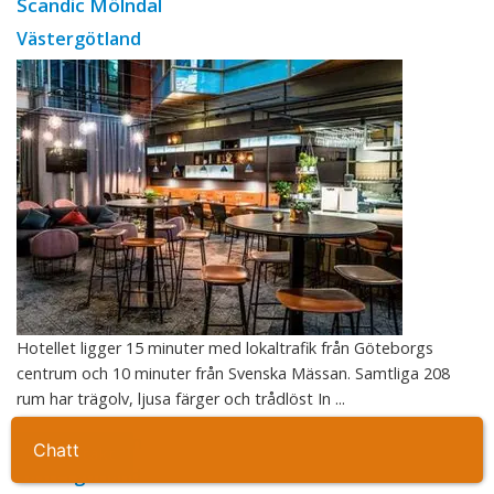
Scandic Mölndal
Västergötland
Hotellet ligger 15 minuter med lokaltrafik från Göteborgs
centrum och 10 minuter från Svenska Mässan. Samtliga 208
rum har trägolv, ljusa färger och trådlöst In ...
Hotell Ranten
Ta kontakt
Västergötland