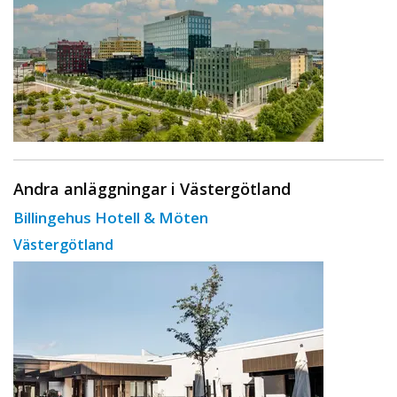
Andra anläggningar i Västergötland
Billingehus Hotell & Möten
Västergötland