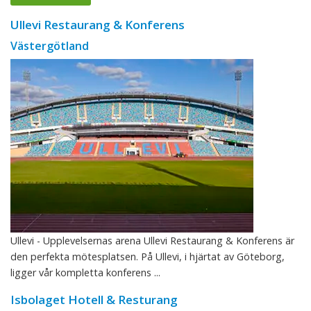
Ullevi Restaurang & Konferens
Västergötland
Ullevi - Upplevelsernas arena Ullevi Restaurang & Konferens är
den perfekta mötesplatsen. På Ullevi, i hjärtat av Göteborg,
ligger vår kompletta konferens ...
Isbolaget Hotell & Resturang