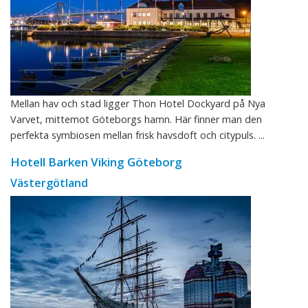
Mellan hav och stad ligger Thon Hotel Dockyard på Nya
Varvet, mittemot Göteborgs hamn. Här finner man den
perfekta symbiosen mellan frisk havsdoft och citypuls. ...
Hotell Barken Viking Göteborg
Västergötland