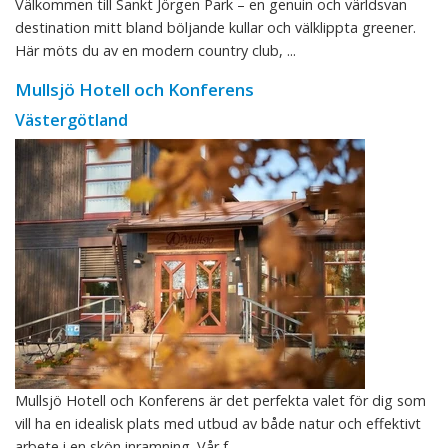
Välkommen till Sankt Jörgen Park – en genuin och världsvan
destination mitt bland böljande kullar och välklippta greener.
Här möts du av en modern country club, ...
Mullsjö Hotell och Konferens
Västergötland
Mullsjö Hotell och Konferens är det perfekta valet för dig som
vill ha en idealisk plats med utbud av både natur och effektivt
arbete i en skön inramning. Vår f ...