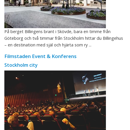
På berget Billingens brant i Skövde, bara en timme från
Göteborg och två timmar från Stockholm hittar du Billingehus
– en destination med själ och hjärta som ry ...
Filmstaden Event & Konferens
Stockholm city