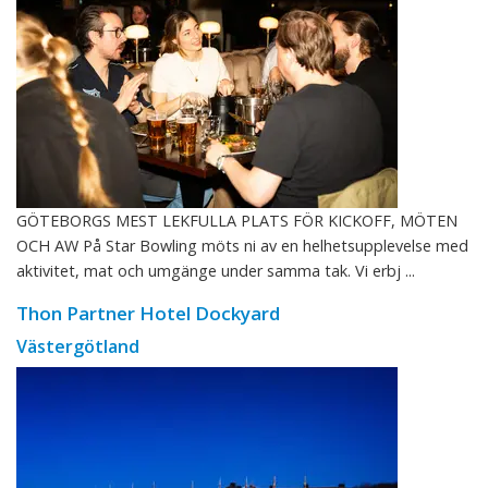
GÖTEBORGS MEST LEKFULLA PLATS FÖR KICKOFF, MÖTEN
OCH AW På Star Bowling möts ni av en helhetsupplevelse med
aktivitet, mat och umgänge under samma tak. Vi erbj ...
Thon Partner Hotel Dockyard
Västergötland