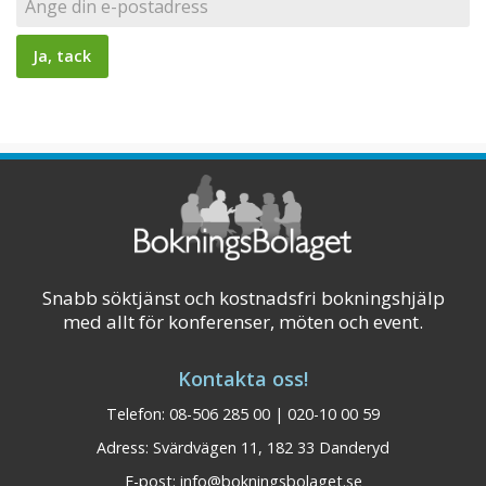
Snabb söktjänst och kostnadsfri bokningshjälp
med allt för konferenser, möten och event.
Kontakta oss!
Telefon: 08-506 285 00 | 020-10 00 59
Adress: Svärdvägen 11, 182 33 Danderyd
E-post:
info@bokningsbolaget.se