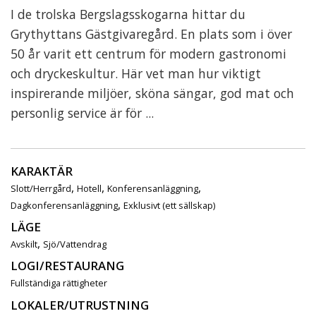
I de trolska Bergslagsskogarna hittar du
Grythyttans Gästgivaregård. En plats som i över
50 år varit ett centrum för modern gastronomi
och dryckeskultur. Här vet man hur viktigt
inspirerande miljöer, sköna sängar, god mat och
personlig service är för ...
KARAKTÄR
,
,
,
Slott/Herrgård
Hotell
Konferensanläggning
,
Dagkonferensanläggning
Exklusivt (ett sällskap)
LÄGE
,
Avskilt
Sjö/Vattendrag
LOGI/RESTAURANG
Fullständiga rättigheter
LOKALER/UTRUSTNING