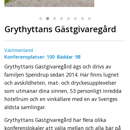
Grythyttans Gästgivaregård
Västmanland
Konferensplatser: 100 Bäddar: 98
Grythyttans Gästgivaregård ägs och drivs av
familjen Spendrup sedan 2014. Här finns lugnet
och avskildheten, mat- och dryckesupplevelser
som utmanar dina sinnen, 53 personligt inredda
hotellrum och en vinkällare med en av Sveriges
äldsta samlingar.
Grythyttans Gästgivaregård har flera olika
konferenslokaler att välja mellan och alla bär på