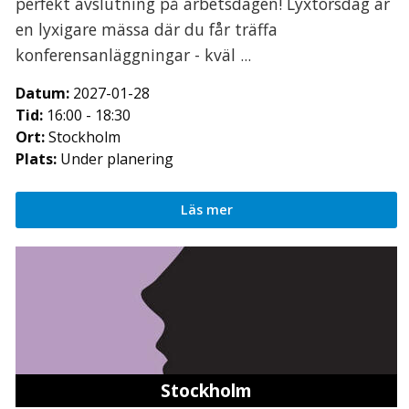
perfekt avslutning på arbetsdagen! Lyxtorsdag är
en lyxigare mässa där du får träffa
konferensanläggningar - kväl ...
Datum:
2027-01-28
Tid:
16:00 - 18:30
Ort:
Stockholm
Plats:
Under planering
Läs mer
Stockholm