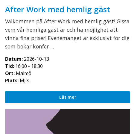
After Work med hemlig gäst
Välkommen på After Work med hemlig gäst! Gissa
vem vår hemliga gäst är och ha möjlighet att
vinna fina priser! Evenemanget är exklusivt för dig
som bokar konfer ...
Datum:
2026-10-13
Tid:
16:00 - 18:30
Ort:
Malmö
Plats:
MJ's
Läs mer