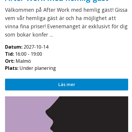
Välkommen på After Work med hemlig gäst! Gissa
vem vår hemliga gäst är och ha möjlighet att
vinna fina priser! Evenemanget är exklusivt för dig
som bokar konfer ...
Datum:
2027-10-14
Tid:
16:00 - 19:00
Ort:
Malmö
Plats:
Under planering
Läs mer