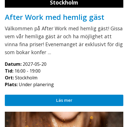
Stockholm
After Work med hemlig gäst
Välkommen på After Work med hemlig gäst! Gissa
vem vår hemliga gäst är och ha möjlighet att
vinna fina priser! Evenemanget är exklusivt för dig
som bokar konfer ...
Datum:
2027-05-20
Tid:
16:00 - 19:00
Ort:
Stockholm
Plats:
Under planering
Läs mer