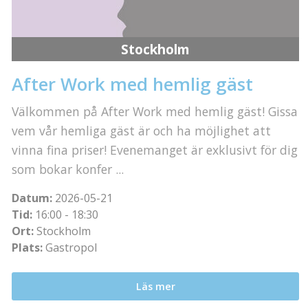
Stockholm
After Work med hemlig gäst
Välkommen på After Work med hemlig gäst! Gissa
vem vår hemliga gäst är och ha möjlighet att
vinna fina priser! Evenemanget är exklusivt för dig
som bokar konfer ...
Datum:
2026-05-21
Tid:
16:00 - 18:30
Ort:
Stockholm
Plats:
Gastropol
Läs mer