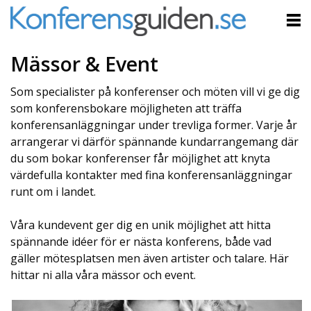
Mässor & Event
Som specialister på konferenser och möten vill vi ge dig
som konferensbokare möjligheten att träffa
konferensanläggningar under trevliga former. Varje år
arrangerar vi därför spännande kundarrangemang där
du som bokar konferenser får möjlighet att knyta
värdefulla kontakter med fina konferensanläggningar
runt om i landet.
Våra kundevent ger dig en unik möjlighet att hitta
spännande idéer för er nästa konferens, både vad
gäller mötesplatsen men även artister och talare. Här
hittar ni alla våra mässor och event.