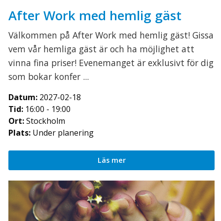
After Work med hemlig gäst
Välkommen på After Work med hemlig gäst! Gissa
vem vår hemliga gäst är och ha möjlighet att
vinna fina priser! Evenemanget är exklusivt för dig
som bokar konfer ...
Datum:
2027-02-18
Tid:
16:00 - 19:00
Ort:
Stockholm
Plats:
Under planering
Läs mer