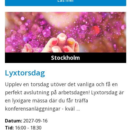
Läs mer
Stockholm
Lyxtorsdag
Upplev en torsdag utöver det vanliga och få en
perfekt avslutning på arbetsdagen! Lyxtorsdag är
en lyxigare mässa där du får träffa
konferensanläggningar - kväl ...
Datum:
2027-09-16
Tid:
16:00 - 18:30