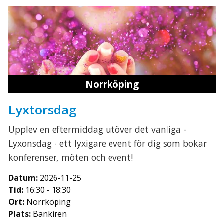
Norrköping
Lyxtorsdag
Upplev en eftermiddag utöver det vanliga -
Lyxonsdag - ett lyxigare event för dig som bokar
konferenser, möten och event!
Datum:
2026-11-25
Tid:
16:30 - 18:30
Ort:
Norrköping
Plats:
Bankiren