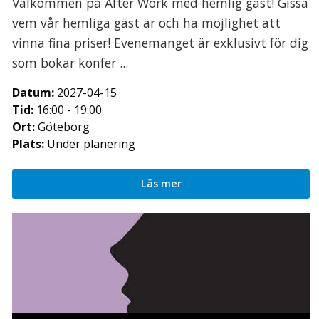
Välkommen på After Work med hemlig gäst! Gissa
vem vår hemliga gäst är och ha möjlighet att
vinna fina priser! Evenemanget är exklusivt för dig
som bokar konfer ...
Datum:
2027-04-15
Tid:
16:00 - 19:00
Ort:
Göteborg
Plats:
Under planering
Läs mer