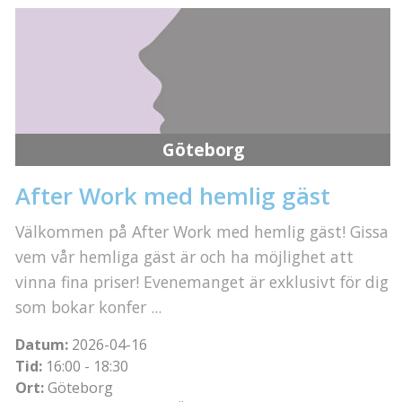
Göteborg
After Work med hemlig gäst
Välkommen på After Work med hemlig gäst! Gissa
vem vår hemliga gäst är och ha möjlighet att
vinna fina priser! Evenemanget är exklusivt för dig
som bokar konfer ...
Datum:
2026-04-16
Tid:
16:00 - 18:30
Ort:
Göteborg