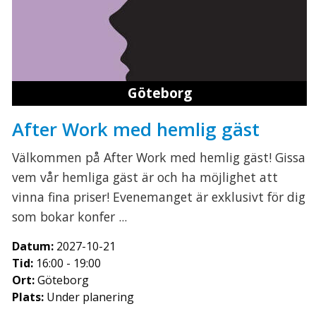
Göteborg
After Work med hemlig gäst
Välkommen på After Work med hemlig gäst! Gissa
vem vår hemliga gäst är och ha möjlighet att
vinna fina priser! Evenemanget är exklusivt för dig
som bokar konfer ...
Datum:
2027-10-21
Tid:
16:00 - 19:00
Ort:
Göteborg
Plats:
Under planering