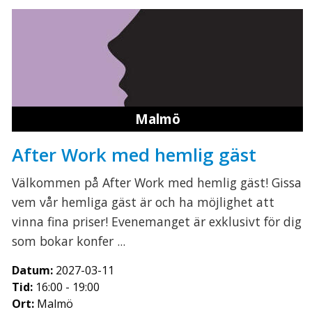
Malmö
After Work med hemlig gäst
Välkommen på After Work med hemlig gäst! Gissa
vem vår hemliga gäst är och ha möjlighet att
vinna fina priser! Evenemanget är exklusivt för dig
som bokar konfer ...
Datum:
2027-03-11
Tid:
16:00 - 19:00
Ort:
Malmö