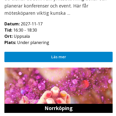
planerar konferenser och event. Här får
mötesköparen viktig kunska ...
Datum:
2027-11-17
Tid:
16:30 - 18:30
Ort:
Uppsala
Plats:
Under planering
Läs mer
Norrköping