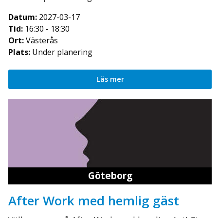
Datum:
2027-03-17
Tid:
16:30 - 18:30
Ort:
Västerås
Plats:
Under planering
Läs mer
Göteborg
After Work med hemlig gäst