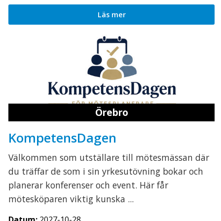
Läs mer
Örebro
KompetensDagen
Välkommen som utställare till mötesmässan där
du träffar de som i sin yrkesutövning bokar och
planerar konferenser och event. Här får
mötesköparen viktig kunska ...
Datum:
2027-10-28