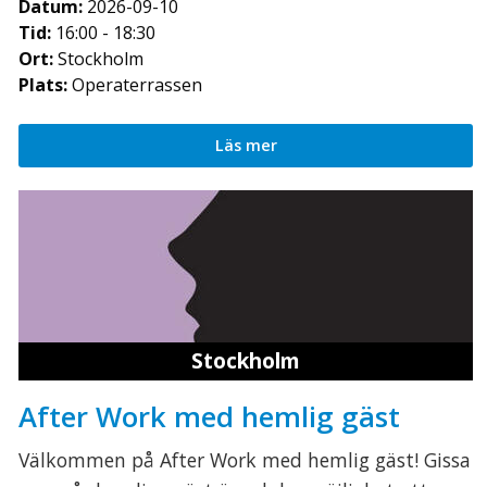
Datum:
2026-09-10
Tid:
16:00 - 18:30
Ort:
Stockholm
Plats:
Operaterrassen
Läs mer
Stockholm
After Work med hemlig gäst
Välkommen på After Work med hemlig gäst! Gissa