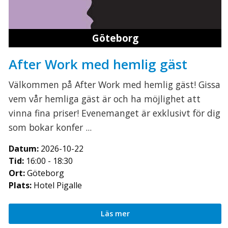
Göteborg
After Work med hemlig gäst
Välkommen på After Work med hemlig gäst! Gissa
vem vår hemliga gäst är och ha möjlighet att
vinna fina priser! Evenemanget är exklusivt för dig
som bokar konfer ...
Datum:
2026-10-22
Tid:
16:00 - 18:30
Ort:
Göteborg
Plats:
Hotel Pigalle
Läs mer