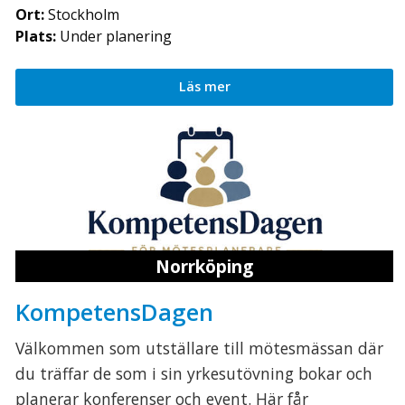
Ort:
Stockholm
Plats:
Under planering
Läs mer
Norrköping
KompetensDagen
Välkommen som utställare till mötesmässan där
du träffar de som i sin yrkesutövning bokar och
planerar konferenser och event. Här får