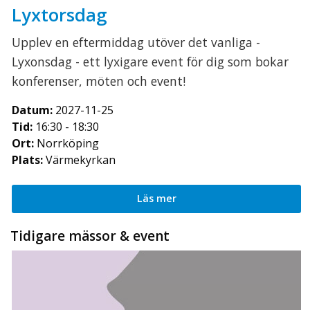
Lyxtorsdag
Upplev en eftermiddag utöver det vanliga -
Lyxonsdag - ett lyxigare event för dig som bokar
konferenser, möten och event!
Datum:
2027-11-25
Tid:
16:30 - 18:30
Ort:
Norrköping
Plats:
Värmekyrkan
Läs mer
Tidigare mässor & event