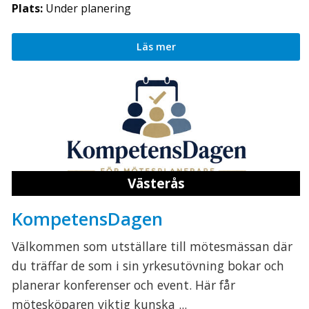
Plats:
Under planering
Läs mer
Västerås
KompetensDagen
Välkommen som utställare till mötesmässan där
du träffar de som i sin yrkesutövning bokar och
planerar konferenser och event. Här får
mötesköparen viktig kunska ...