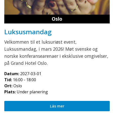
Oslo
Luksusmandag
Velkommen til et luksuriøst event,
Luksusmandag, i mars 2026! Møt svenske og
norske konferansearenaer i eksklusive omgivelser,
på Grand Hotel Oslo.
Datum:
2027-03-01
Tid:
16:00 - 18:00
Ort:
Oslo
Plats:
Under planering
Läs mer