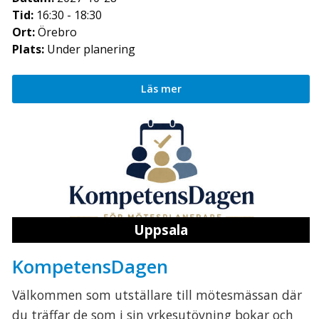
Tid:
16:30 - 18:30
Ort:
Örebro
Plats:
Under planering
Läs mer
Uppsala
KompetensDagen
Välkommen som utställare till mötesmässan där
du träffar de som i sin yrkesutövning bokar och