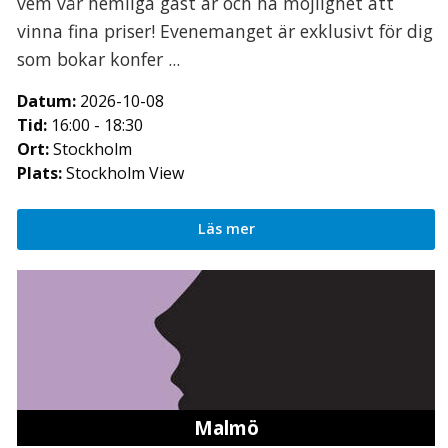
vem vår hemliga gäst är och ha möjlighet att
vinna fina priser! Evenemanget är exklusivt för dig
som bokar konfer ...
Datum:
2026-10-08
Tid:
16:00 - 18:30
Ort:
Stockholm
Plats:
Stockholm View
Läs mer
Malmö