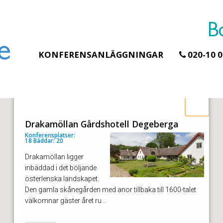
KONFERENSANLÄGGNINGAR
020-10 0
Drakamöllan Gårdshotell Degeberga
Konferensplatser:
18 Bäddar: 20
Drakamöllan ligger
inbäddad i det böljande
österlenska landskapet.
Den gamla skånegården med anor tillbaka till 1600-talet
välkomnar gäster året ru ..