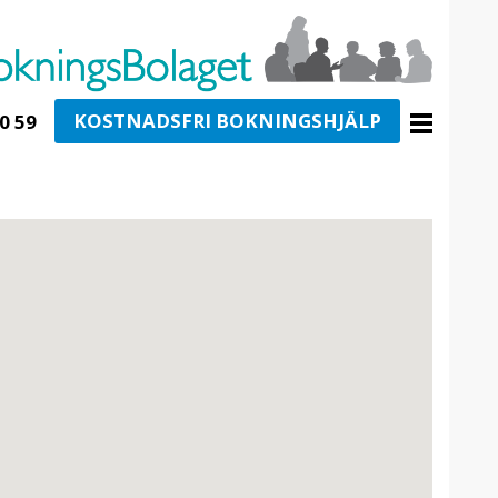
KOSTNADSFRI BOKNINGSHJÄLP
0 59