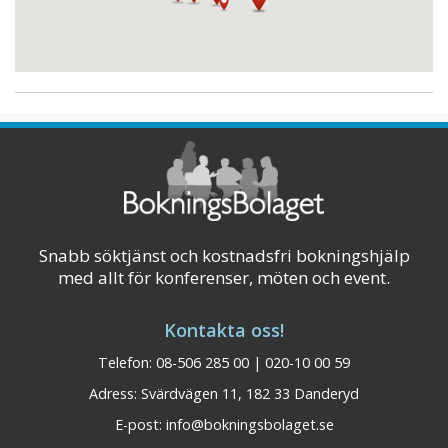
Visa mer
Snabb söktjänst och kostnadsfri bokningshjälp
med allt för konferenser, möten och event.
Kontakta oss!
Telefon: 08-506 285 00 | 020-10 00 59
Adress: Svärdvägen 11, 182 33 Danderyd
E-post:
info@bokningsbolaget.se