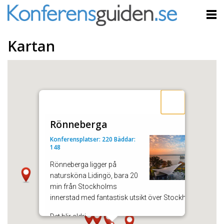
Kartan
Rönneberga
Konferensplatser: 220 Bäddar:
148
Rönneberga ligger på
natursköna Lidingö, bara 20
min från Stockholms
innerstad med fantastisk utsikt över Stockholms inlopp
Det blir aldri ..