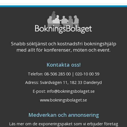
stannar strax utanför hotellentrén. Hotellet
ha ...
Visa på karta
Snabb söktjänst och kostnadsfri bokningshjälp
med allt för konferenser, möten och event.
Kontakta oss!
Telefon: 08-506 285 00 | 020-10 00 59
Adress: Svärdvägen 11, 182 33 Danderyd
E-post:
info@bokningsbolaget.se
www.bokningsbolaget.se
Medverkan och annonsering
Läs mer om de exponeringspaket som vi erbjuder företag