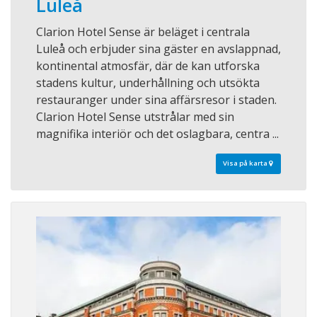
Luleå
Clarion Hotel Sense är beläget i centrala
Luleå och erbjuder sina gäster en avslappnad,
kontinental atmosfär, där de kan utforska
stadens kultur, underhållning och utsökta
restauranger under sina affärsresor i staden.
Clarion Hotel Sense utstrålar med sin
magnifika interiör och det oslagbara, centra ...
Visa på karta