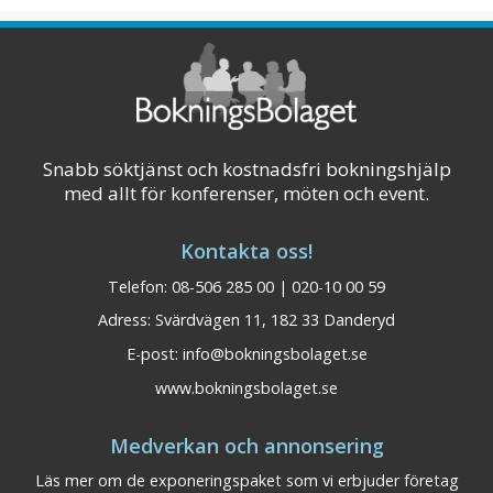
Snabb söktjänst och kostnadsfri bokningshjälp
med allt för konferenser, möten och event.
Kontakta oss!
Telefon: 08-506 285 00 | 020-10 00 59
Adress: Svärdvägen 11, 182 33 Danderyd
E-post:
info@bokningsbolaget.se
www.bokningsbolaget.se
Snöå Bruk Hotell &
Dalarna
Medverkan och annonsering
konferens
Läs mer om de exponeringspaket som vi erbjuder företag