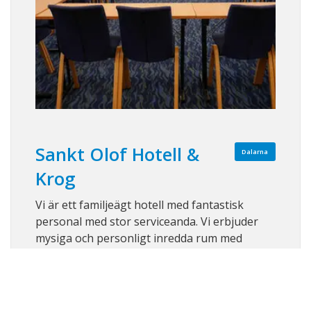
Sankt Olof Hotell &
Dalarna
Krog
Vi är ett familjeägt hotell med fantastisk
personal med stor serviceanda. Vi erbjuder
mysiga och personligt inredda rum med
sköna sängar.
Visa på karta