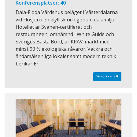
Konferensplatser: 40
Dala-Floda Värdshus beläget i Västerdalarna
vid Flosjön i en idyllisk och genuin dalamiljö.
Hotellet är Svanen-certifierat och
restaurangen, omnämnd i White Guide och
Sveriges Bästa Bord, är KRAV-märkt med
minst 90 % ekologiska råvaror. Vackra och
ändamålsenliga lokaler samt modern teknik
berikar Er ...
Visa på karta