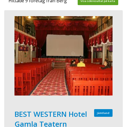
Hittade 9 företag från Berg
Visa sökresultat på karta
BEST WESTERN Hotel
Jämtland
Gamla Teatern