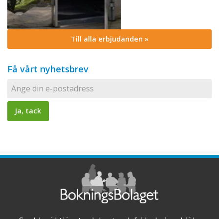
Till alla erbjudanden »
Få vårt nyhetsbrev