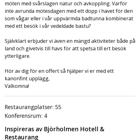
möten med svårslagen natur och avkoppling. Varför
inte avrunda mötesdagen med ett dopp i havet för den
som vågar eller i vår uppvärmda badtunna kombinerat
med ett besök i vår vedeldade bastu?
Självklart erbjuder vi även en mängd aktiviteter både på
land och givetvis till havs för att spetsa till ert besök
ytterligare.
Hör av dig för en offert så hjälper vi er med ett
kanonfint upplägg,
Välkomna!
Restaurangplatser: 55
Konferensrum: 4
Inspireras av Björholmen Hotell &
Restaurang