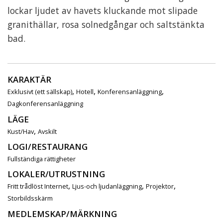
lockar ljudet av havets kluckande mot slipade
granithällar, rosa solnedgångar och saltstänkta
bad.
KARAKTÄR
,
,
,
Exklusivt (ett sällskap)
Hotell
Konferensanläggning
Dagkonferensanläggning
LÄGE
,
Kust/Hav
Avskilt
LOGI/RESTAURANG
Fullständiga rättigheter
LOKALER/UTRUSTNING
,
,
,
Fritt trådlöst Internet
Ljus-och ljudanläggning
Projektor
Storbildsskärm
MEDLEMSKAP/MÄRKNING