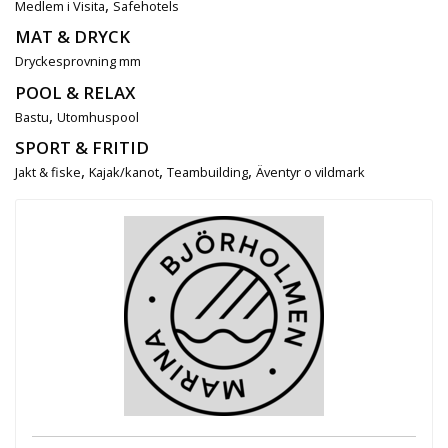
,
Medlem i Visita
Safehotels
MAT & DRYCK
Dryckesprovning mm
POOL & RELAX
,
Bastu
Utomhuspool
SPORT & FRITID
,
,
,
Jakt & fiske
Kajak/kanot
Teambuilding
Äventyr o vildmark