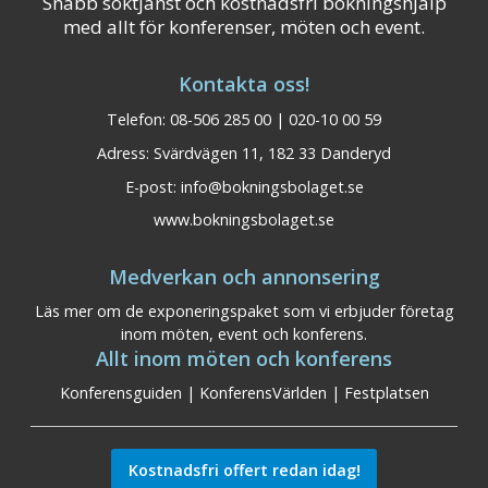
Snabb söktjänst och kostnadsfri bokningshjälp
med allt för konferenser, möten och event.
Kontakta oss!
Telefon: 08-506 285 00 | 020-10 00 59
Adress: Svärdvägen 11, 182 33 Danderyd
E-post:
info@bokningsbolaget.se
www.bokningsbolaget.se
Medverkan och annonsering
Läs mer om de exponeringspaket som vi erbjuder företag
inom möten, event och konferens.
Allt inom möten och konferens
Konferensguiden
|
KonferensVärlden
|
Festplatsen
Kostnadsfri offert redan idag!