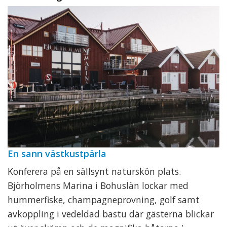
En sann västkustpärla
Konferera på en sällsynt naturskön plats.
Björholmens Marina i Bohuslän lockar med
hummerfiske, champagneprovning, golf samt
avkoppling i vedeldad bastu där gästerna blickar