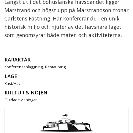
Längst ut i det bohuslänska havsbandet ligger
Marstrand och högst upp på Marstrandsön tronar
Carlstens Fästning. Här konfererar du i en unik
historisk miljö och njuter av det havsnära läget
som genomsyrar både maten och aktiviteterna.
KARAKTÄR
,
Konferensanläggning
Restaurang
LÄGE
Kust/Hav
KULTUR & NÖJEN
Guidade visningar