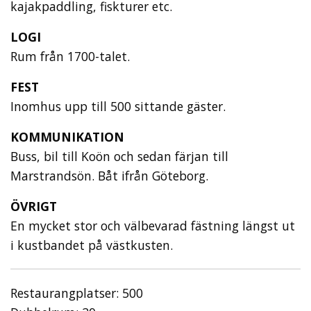
kajakpaddling, fiskturer etc.
LOGI
Rum från 1700-talet.
FEST
Inomhus upp till 500 sittande gäster.
KOMMUNIKATION
Buss, bil till Koön och sedan färjan till
Marstrandsön. Båt ifrån Göteborg.
ÖVRIGT
En mycket stor och välbevarad fästning längst ut
i kustbandet på västkusten.
Restaurangplatser: 500