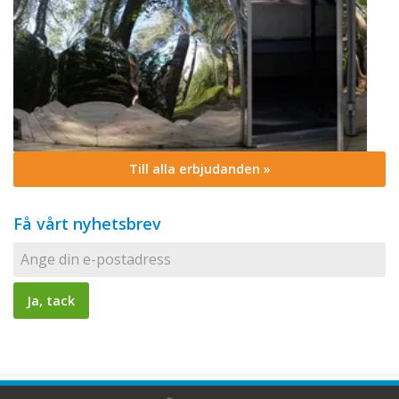
Till alla erbjudanden »
Få vårt nyhetsbrev