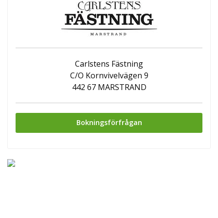
Carlstens Fästning
C/O Kornvivelvägen 9
442 67 MARSTRAND
Bokningsförfrågan