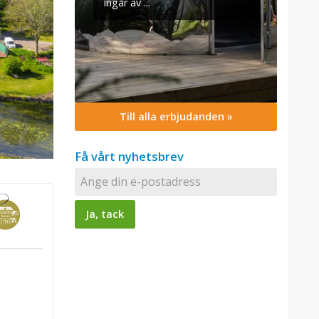
Till alla erbjudanden »
Få vårt nyhetsbrev