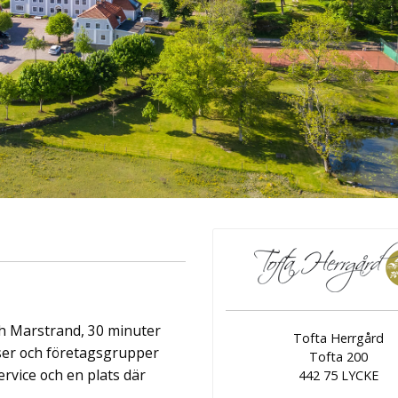
ingår äv ...
ch Marstrand, 30 minuter
Tofta Herrgård
ser och företagsgrupper
Tofta 200
rvice och en plats där
442 75 LYCKE