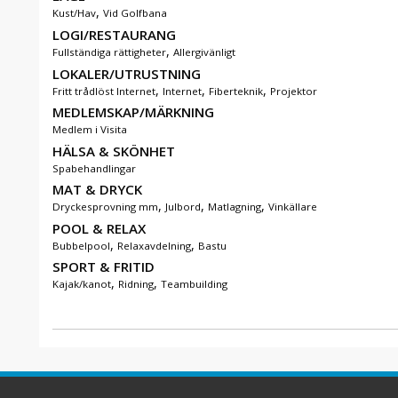
,
Kust/Hav
Vid Golfbana
LOGI/RESTAURANG
,
Fullständiga rättigheter
Allergivänligt
LOKALER/UTRUSTNING
,
,
,
Fritt trådlöst Internet
Internet
Fiberteknik
Projektor
MEDLEMSKAP/MÄRKNING
Medlem i Visita
HÄLSA & SKÖNHET
Spabehandlingar
MAT & DRYCK
,
,
,
Dryckesprovning mm
Julbord
Matlagning
Vinkällare
POOL & RELAX
,
,
Bubbelpool
Relaxavdelning
Bastu
SPORT & FRITID
,
,
Kajak/kanot
Ridning
Teambuilding