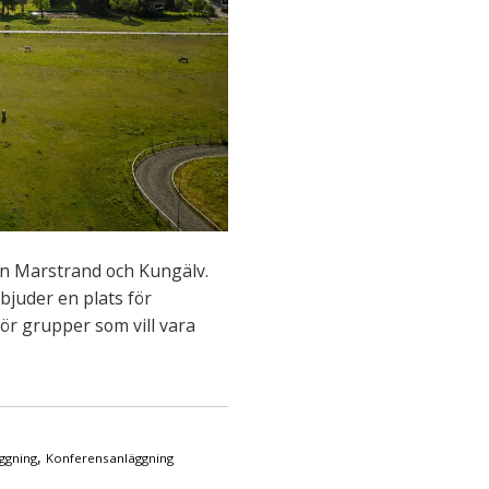
an Marstrand och Kungälv.
juder en plats för
ör grupper som vill vara
,
ggning
Konferensanläggning