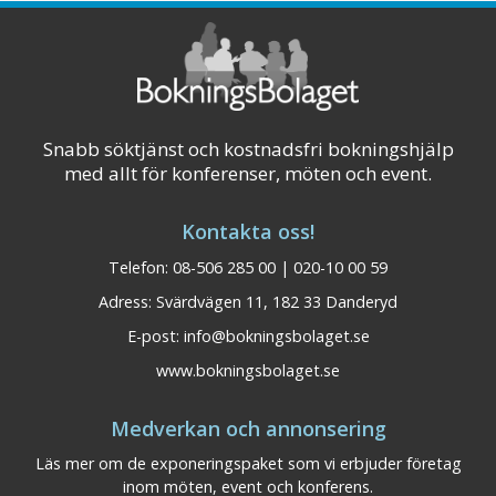
ha ...
Visa på karta
Snabb söktjänst och kostnadsfri bokningshjälp
med allt för konferenser, möten och event.
Kontakta oss!
Telefon: 08-506 285 00 | 020-10 00 59
Adress: Svärdvägen 11, 182 33 Danderyd
E-post:
info@bokningsbolaget.se
www.bokningsbolaget.se
Medverkan och annonsering
Läs mer om de exponeringspaket som vi erbjuder företag
inom möten, event och konferens.