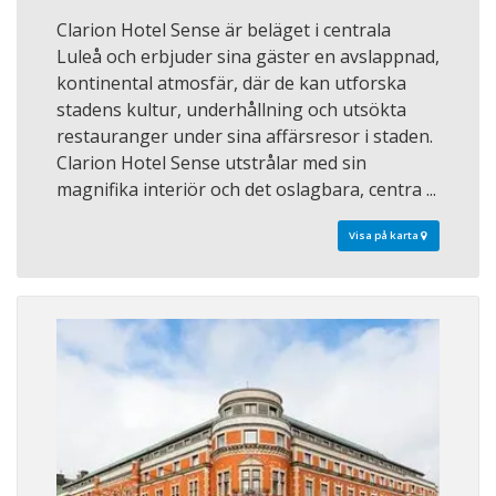
Clarion Hotel Sense är beläget i centrala
Luleå och erbjuder sina gäster en avslappnad,
kontinental atmosfär, där de kan utforska
stadens kultur, underhållning och utsökta
restauranger under sina affärsresor i staden.
Clarion Hotel Sense utstrålar med sin
magnifika interiör och det oslagbara, centra ...
Visa på karta