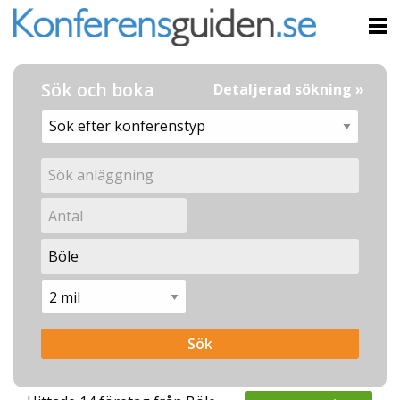
Sök och boka
Detaljerad sökning »