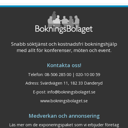
och mycket mer. Med andra o ...
Visa på karta
Snabb söktjänst och kostnadsfri bokningshjälp
med allt för konferenser, möten och event.
Kontakta oss!
Telefon: 08-506 285 00 | 020-10 00 59
Adress: Svärdvägen 11, 182 33 Danderyd
E-post:
info@bokningsbolaget.se
www.bokningsbolaget.se
Medverkan och annonsering
Läs mer om de exponeringspaket som vi erbjuder företag