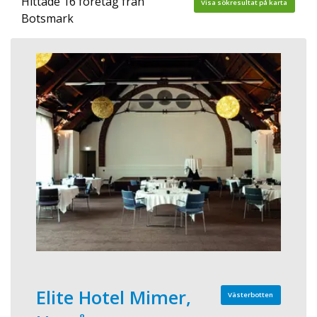
Hittade 16 företag från
Visa sökresultat på karta
Botsmark
Elite Hotel Mimer,
Västerbotten