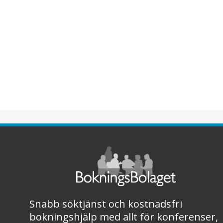
Snabb söktjänst och kostnadsfri
bokningshjälp med allt för konferenser,