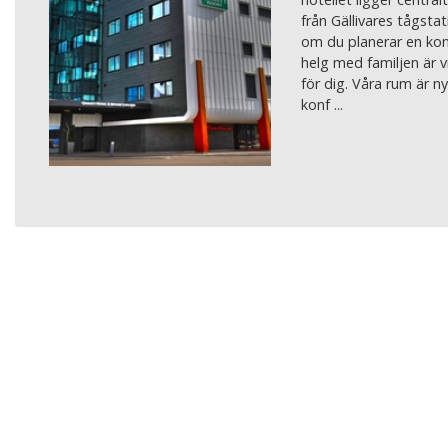
från Gällivares tågsta
om du planerar en konf
helg med familjen är v
för dig. Våra rum är 
konf ...