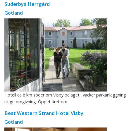
Suderbys Herrgård
Gotland
Hotell ca 8 km söder om Visby beläget i vacker parkanläggning
i lugn omgivning. Öppet året om.
Best Western Strand Hotel Visby
Gotland