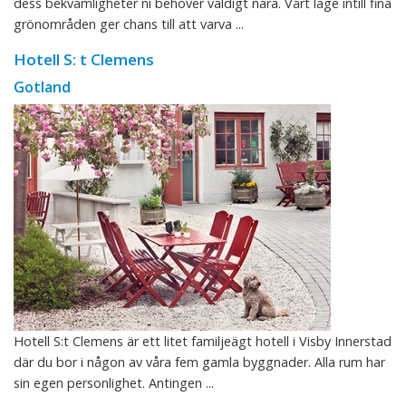
dess bekvämligheter ni behöver väldigt nära. Vårt läge intill fina
grönområden ger chans till att varva ...
Hotell S: t Clemens
Gotland
Hotell S:t Clemens är ett litet familjeägt hotell i Visby Innerstad
där du bor i någon av våra fem gamla byggnader. Alla rum har
sin egen personlighet. Antingen ...