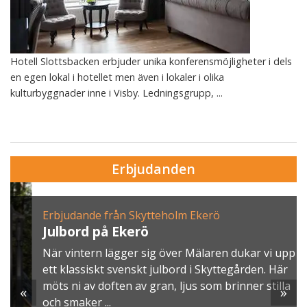
Hotell Slottsbacken erbjuder unika konferensmöjligheter i dels
en egen lokal i hotellet men även i lokaler i olika
kulturbyggnader inne i Visby. Ledningsgrupp, ...
Erbjudanden
Erbjudande från Skytteholm Ekerö
Julbord på Ekerö
När vintern lägger sig över Mälaren dukar vi upp
ett klassiskt svenskt julbord i Skyttegården. Här
möts ni av doften av gran, ljus som brinner stilla
«
»
och smaker ...