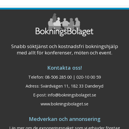
Snabb söktjänst och kostnadsfri bokningshjälp
med allt för konferenser, möten och event.
Kontakta oss!
Telefon: 08-506 285 00 | 020-10 00 59
Adress: Svärdvägen 11, 182 33 Danderyd
E-post:
info@bokningsbolaget.se
www.bokningsbolaget.se
Medverkan och annonsering
Läs mer om de exponeringspaket som vi erbjuder företag