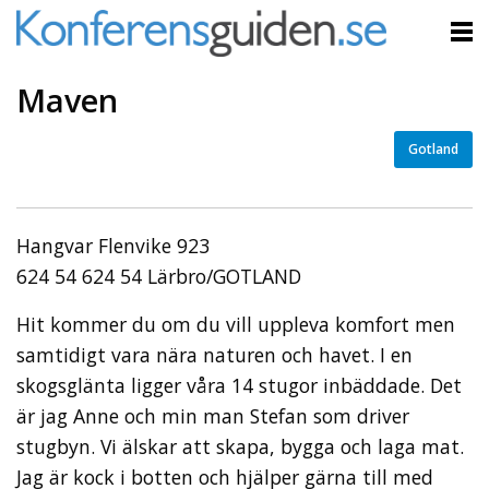
Maven
Gotland
Hangvar Flenvike 923
624 54 624 54 Lärbro/GOTLAND
Hit kommer du om du vill uppleva komfort men
samtidigt vara nära naturen och havet. I en
skogsglänta ligger våra 14 stugor inbäddade. Det
är jag Anne och min man Stefan som driver
stugbyn. Vi älskar att skapa, bygga och laga mat.
Jag är kock i botten och hjälper gärna till med