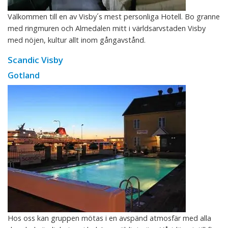
Välkommen till en av Visby´s mest personliga Hotell. Bo granne
med ringmuren och Almedalen mitt i världsarvstaden Visby
med nöjen, kultur allt inom gångavstånd.
Scandic Visby
Gotland
Hos oss kan gruppen mötas i en avspänd atmosfär med alla