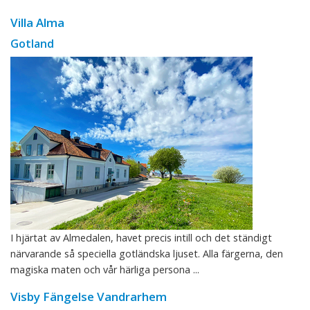
Villa Alma
Gotland
I hjärtat av Almedalen, havet precis intill och det ständigt
närvarande så speciella gotländska ljuset. Alla färgerna, den
magiska maten och vår härliga persona ...
Visby Fängelse Vandrarhem