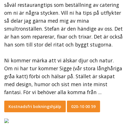
såväl restaurangtips som beställning av catering
om ni är några stycken. Vill ni ha tips på utflykter
så delar jag gärna med mig av mina
smultronställen. Stefan är den händige av oss. Det
är han som reparerar, fixar och trixar. Det är också
han som till stor del ritat och byggt stugorna.
Ni kommer märka att vi älskar djur och natur.
Om ni har tur kommer Sigge (vår stora långhåriga
gråa katt) förbi och hälsar på. Stället är skapat
med design, humor och sist men inte minst
fantasi. För vi behöver alla komma från ...
Kostnadsfri bokningshjälp
020-10 00 59