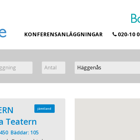
KONFERENSANLÄGGNINGAR
020-10 0
ERN
Jämtland
a Teatern
 450 Bäddar: 105