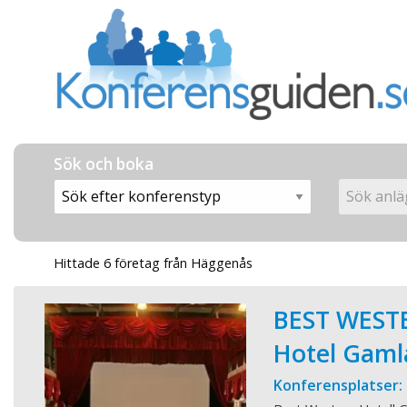
Sök och boka
Hittade 6 företag från Häggenås
BEST WEST
Hotel Gaml
Konferensplatser: