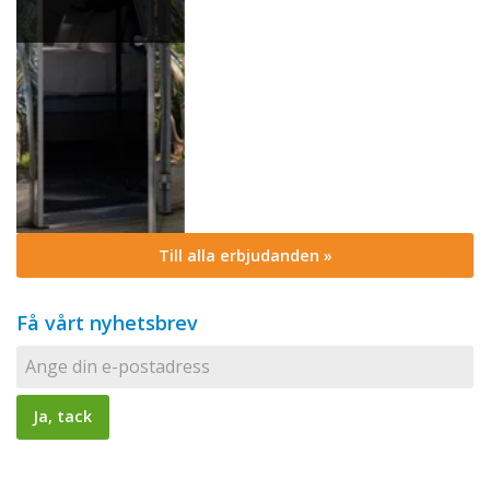
Till alla erbjudanden »
Få vårt nyhetsbrev