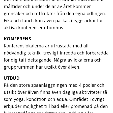
måltider och under delar av året kommer
grönsaker och rotfrukter från den egna odlingen.
Fika och lunch kan även packas i ryggsäckar för
aktiva konferenser utomhus.
KONFERENS
Konferenslokalerna är utrustade med all
nödvändig teknik, trevligt inredda och förberedda
för digitalt deltagande. Några av lokalerna och
grupprummen har utsikt över älven.
UTBUD
På den stora spaanläggningen med 4 pooler och
utsikt över älven finns även dagliga aktiviteter så
som yoga, kondition och aqua. Området i övrigt
erbjuder möjlighet till bad eller promenad på den