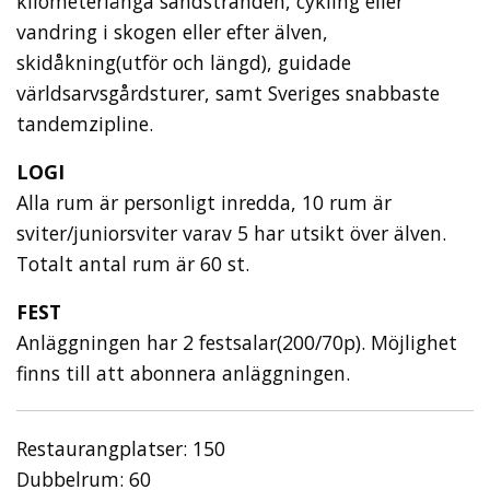
kilometerlånga sandstranden, cykling eller
vandring i skogen eller efter älven,
skidåkning(utför och längd), guidade
världsarvsgårdsturer, samt Sveriges snabbaste
tandemzipline.
LOGI
Alla rum är personligt inredda, 10 rum är
sviter/juniorsviter varav 5 har utsikt över älven.
Totalt antal rum är 60 st.
FEST
Anläggningen har 2 festsalar(200/70p). Möjlighet
finns till att abonnera anläggningen.
Restaurangplatser: 150
Dubbelrum: 60