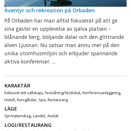
Äventyr och rekreation på Orbaden
På Orbaden har man alltid fokuserat på att ge
sina gäster en upplevelse av själva platsen –
blånande berg, böljande dalar och den glittrande
älven Ljusnan. Nu satsar man ännu mer på den
unika utomhusmiljön och erbjuder spännande
aktiva konferenser. ...
KARAKTÄR
,
,
,
Exklusivt (ett sällskap)
Festvåning/festlokal
Konferensanläggning
,
,
,
Hotell
Kursgårdar
Spa
Restaurang
LÄGE
,
,
Sjö/Vattendrag
Landet
Avskilt
LOGI/RESTAURANG