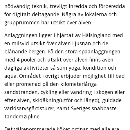
nödvändig teknik, trevligt inredda och förberedda
för digitalt deltagande. Några av lokalerna och
grupprummen har utsikt över älven.
Anläggningen ligger i hjärtat av Hälsingland med
en milsvid utsikt över älven Ljusnan och de
blånande bergen. På den stora spaanläggningen
med 4 pooler och utsikt över älven finns även
dagliga aktiviteter så som yoga, kondition och
aqua. Området i övrigt erbjuder möjlighet till bad
eller promenad på den kilometerlånga
sandstranden, cykling eller vandring i skogen eller
efter älven, skidåkning(utför och längd), guidade
världsarvsgårdsturer, samt Sveriges snabbaste
tandemzipline.
Det välrenommerade köket ordnar med alla era