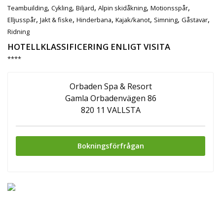
,
,
,
,
,
Teambuilding
Cykling
Biljard
Alpin skidåkning
Motionsspår
,
,
,
,
,
,
Elljusspår
Jakt & fiske
Hinderbana
Kajak/kanot
Simning
Gåstavar
Ridning
HOTELLKLASSIFICERING ENLIGT VISITA
****
Orbaden Spa & Resort
Gamla Orbadenvägen 86
820 11 VALLSTA
Bokningsförfrågan