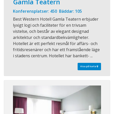
Gamla Teatern
Konferensplatser: 450 Bäddar: 105
Best Western Hotell Gamla Teatern erbjuder
lyxigt logi och faciliteter för en trivsam
vistelse, och består av elegant designad
arkitektur och standardbekvämligheter.
Hotellet är ett perfekt resmål för affärs- och
fritidsresenärer och har ett framstående läge
i stadens centrum. Hotellet har bankett- ...
Visa på karta