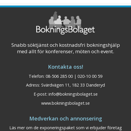
erbjudas en helhetslösning för mötet,
konferensen, minglet och festen. Clarion
Hotel G ...
Visa på karta
Snabb söktjänst och kostnadsfri bokningshjälp
med allt för konferenser, möten och event.
Kontakta oss!
Telefon: 08-506 285 00 | 020-10 00 59
Adress: Svärdvägen 11, 182 33 Danderyd
E-post:
info@bokningsbolaget.se
www.bokningsbolaget.se
Medverkan och annonsering
Läs mer om de exponeringspaket som vi erbjuder företag