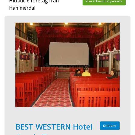
Hittade 6 företag från
Visa sökresultat på karta
Hammerdal
BEST WESTERN Hotel
Jämtland