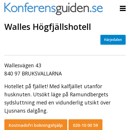
Walles Högfjällshotell
Härjedalen
Wallesvägen 43
840 97 BRUKSVALLARNA
Hotellet på fjället! Med kalfjället utanför
husknuten. Utsökt läge på Ramundbergets
sydsluttning med en vidunderlig utsikt över
Ljusnans dalgång.
Kostnadsfri bokningshjälp
020-10 00 59