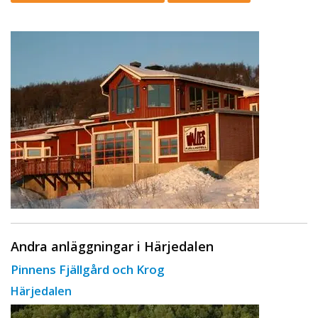
Andra anläggningar i Härjedalen
Pinnens Fjällgård och Krog
Härjedalen