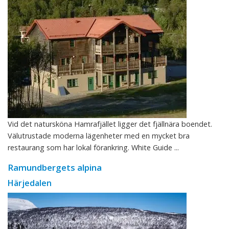
Vid det natursköna Hamrafjället ligger det fjällnära boendet.
Välutrustade moderna lägenheter med en mycket bra
restaurang som har lokal förankring. White Guide ...
Ramundbergets alpina
Härjedalen