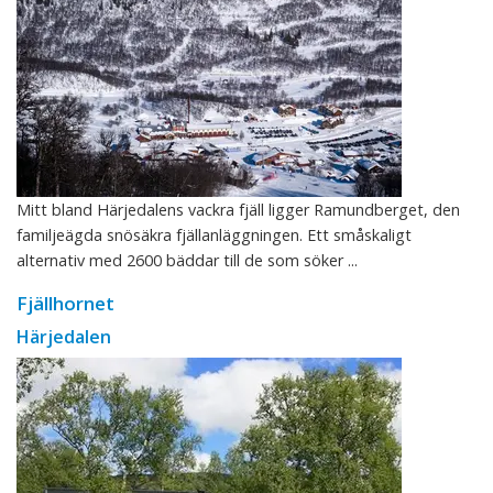
Mitt bland Härjedalens vackra fjäll ligger Ramundberget, den
familjeägda snösäkra fjällanläggningen. Ett småskaligt
alternativ med 2600 bäddar till de som söker ...
Fjällhornet
Härjedalen