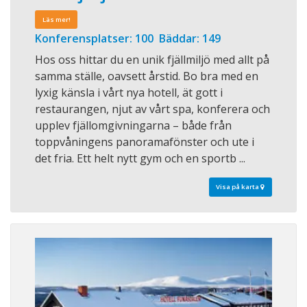
Läs mer!
Konferensplatser: 100 Bäddar: 149
Hos oss hittar du en unik fjällmiljö med allt på
samma ställe, oavsett årstid. Bo bra med en
lyxig känsla i vårt nya hotell, ät gott i
restaurangen, njut av vårt spa, konferera och
upplev fjällomgivningarna – både från
toppvåningens panoramafönster och ute i
det fria. Ett helt nytt gym och en sportb ...
Visa på karta