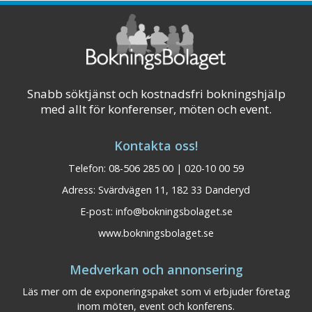
viltmiddag, lagad på lokala ingred ...
Visa på karta
Snabb söktjänst och kostnadsfri bokningshjälp
med allt för konferenser, möten och event.
Kontakta oss!
Telefon: 08-506 285 00 | 020-10 00 59
Adress: Svärdvägen 11, 182 33 Danderyd
E-post:
info@bokningsbolaget.se
www.bokningsbolaget.se
Medverkan och annonsering
Läs mer om de exponeringspaket som vi erbjuder företag
inom möten, event och konferens.