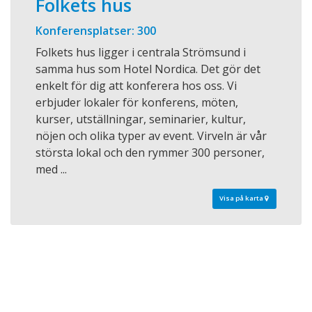
Folkets hus
Konferensplatser: 300
Folkets hus ligger i centrala Strömsund i
samma hus som Hotel Nordica. Det gör det
enkelt för dig att konferera hos oss. Vi
erbjuder lokaler för konferens, möten,
kurser, utställningar, seminarier, kultur,
nöjen och olika typer av event. Virveln är vår
största lokal och den rymmer 300 personer,
med ...
Visa på karta