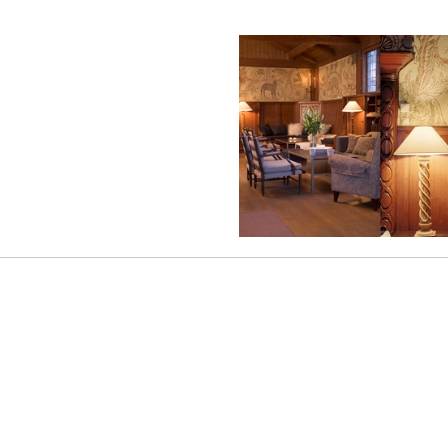
ingår äv ...