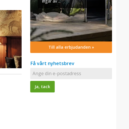
Till alla erbjudanden »
Få vårt nyhetsbrev