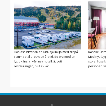
Hos oss hittar du en unik fjällmiljö med allt på
Kanske Öste
samma ställe, oavsett årstid. Bo bra med en
Med nyutbyg
lyxig känsla i vårt nya hotell, ät gott i
stora, ljusa 
restaurangen, njut av vår ...
personer, samt