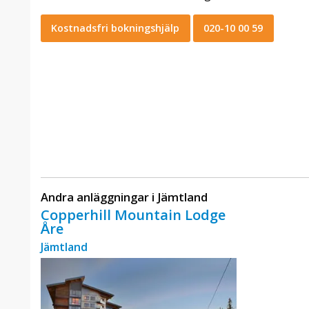
Kostnadsfri bokningshjälp
020-10 00 59
Andra anläggningar i Jämtland
Copperhill Mountain Lodge
Åre
Jämtland