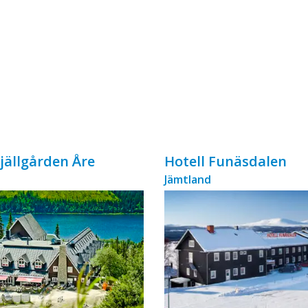
Fjällgården Åre
Hotell Funäsdalen
Jämtland