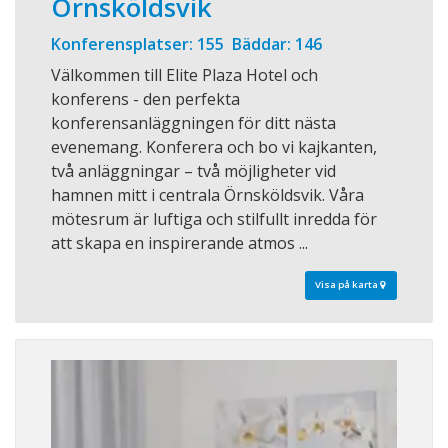
Örnsköldsvik
Konferensplatser: 155 Bäddar: 146
Välkommen till Elite Plaza Hotel och
konferens - den perfekta
konferensanläggningen för ditt nästa
evenemang. Konferera och bo vi kajkanten,
två anläggningar – två möjligheter vid
hamnen mitt i centrala Örnsköldsvik. Våra
mötesrum är luftiga och stilfullt inredda för
att skapa en inspirerande atmos ...
Visa på karta