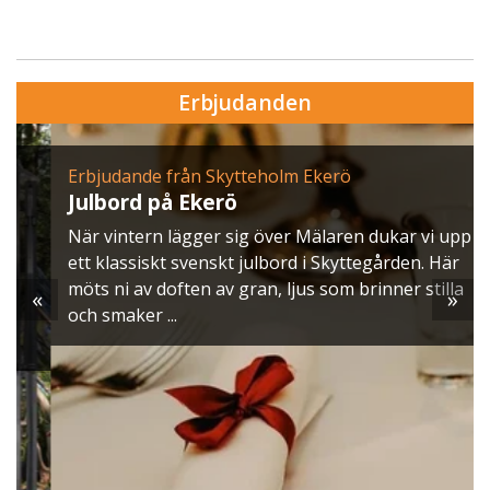
Erbjudanden
Erbjudande från Skytteholm Ekerö
Julbord på Ekerö
När vintern lägger sig över Mälaren dukar vi upp
ett klassiskt svenskt julbord i Skyttegården. Här
möts ni av doften av gran, ljus som brinner stilla
«
»
och smaker ...