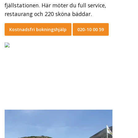
fjällstationen. Här möter du full service,
restaurang och 220 sköna bäddar.
Kostnadsfri bokningshjälp
020-10 00 59