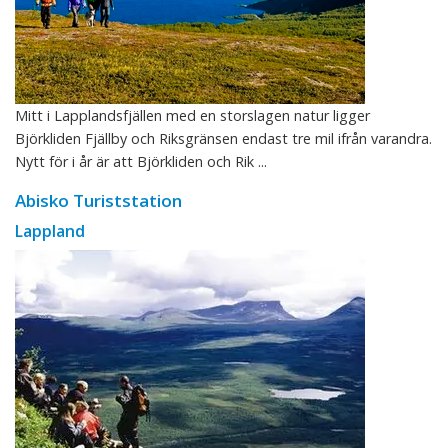
Mitt i Lapplandsfjällen med en storslagen natur ligger
Björkliden Fjällby och Riksgränsen endast tre mil ifrån varandra.
Nytt för i år är att Björkliden och Rik ...
Abisko Turiststation
Lappland