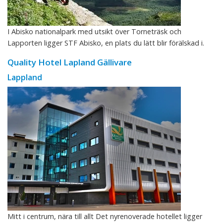
I Abisko nationalpark med utsikt över Torneträsk och
Lapporten ligger STF Abisko, en plats du lätt blir förälskad i.
Quality Hotel Lapland Gällivare
Lappland
Mitt i centrum, nära till allt Det nyrenoverade hotellet ligger