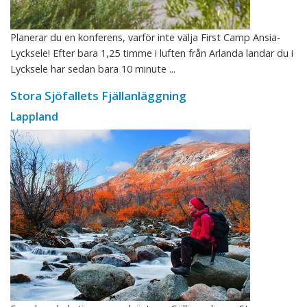
Planerar du en konferens, varför inte välja First Camp Ansia-
Lycksele! Efter bara 1,25 timme i luften från Arlanda landar du i
Lycksele har sedan bara 10 minute ...
Stora Sjöfallets Fjällanläggning
Lappland