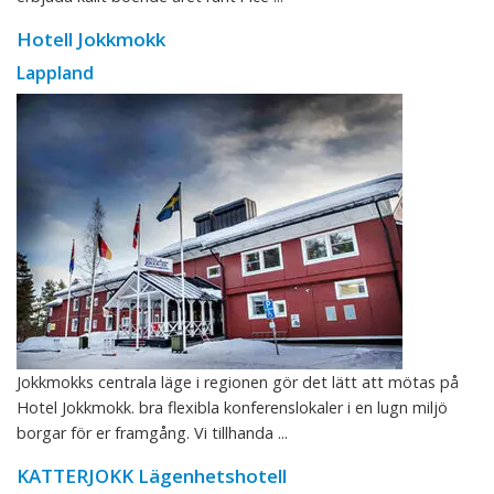
Hotell Jokkmokk
Lappland
Jokkmokks centrala läge i regionen gör det lätt att mötas på
Hotel Jokkmokk. bra flexibla konferenslokaler i en lugn miljö
borgar för er framgång. Vi tillhanda ...
KATTERJOKK Lägenhetshotell