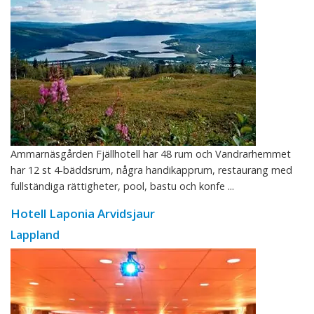
Ammarnäsgården Fjällhotell har 48 rum och Vandrarhemmet
har 12 st 4-bäddsrum, några handikapprum, restaurang med
fullständiga rättigheter, pool, bastu och konfe ...
Hotell Laponia Arvidsjaur
Lappland