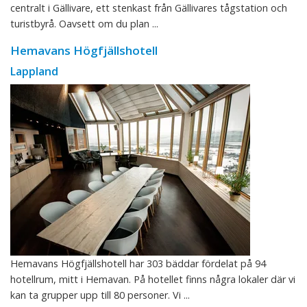
centralt i Gällivare, ett stenkast från Gällivares tågstation och
turistbyrå. Oavsett om du plan ...
Hemavans Högfjällshotell
Lappland
Hemavans Högfjällshotell har 303 bäddar fördelat på 94
hotellrum, mitt i Hemavan. På hotellet finns några lokaler där vi
kan ta grupper upp till 80 personer. Vi ...