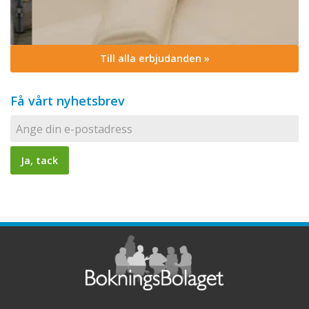
Till alla erbjudanden »
Få vårt nyhetsbrev