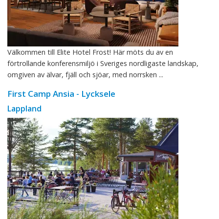
Välkommen till Elite Hotel Frost! Här möts du av en
förtrollande konferensmiljö i Sveriges nordligaste landskap,
omgiven av älvar, fjäll och sjöar, med norrsken ...
First Camp Ansia - Lycksele
Lappland