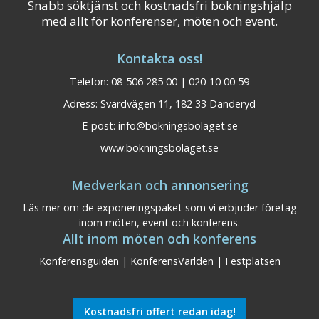
Snabb söktjänst och kostnadsfri bokningshjälp
med allt för konferenser, möten och event.
Kontakta oss!
Telefon: 08-506 285 00 | 020-10 00 59
Adress: Svärdvägen 11, 182 33 Danderyd
E-post:
info@bokningsbolaget.se
www.bokningsbolaget.se
Medverkan och annonsering
Läs mer om de exponeringspaket som vi erbjuder företag
inom möten, event och konferens.
Allt inom möten och konferens
Konferensguiden
|
KonferensVärlden
|
Festplatsen
Kostnadsfri offert redan idag!