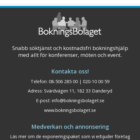
Västanåfallet, ett av Sveriges högsta v ...
Visa på karta
Snabb söktjänst och kostnadsfri bokningshjälp
med allt för konferenser, möten och event.
Kontakta oss!
Telefon: 08-506 285 00 | 020-10 00 59
Adress: Svärdvägen 11, 182 33 Danderyd
E-post:
info@bokningsbolaget.se
www.bokningsbolaget.se
Medverkan och annonsering
Läs mer om de exponeringspaket som vi erbjuder företag