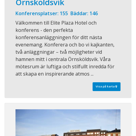
Örnsköldsvik
Konferensplatser: 155 Bäddar: 146
Välkommen till Elite Plaza Hotel och
konferens - den perfekta
konferensanläggningen för ditt nästa
evenemang. Konferera och bo vi kajkanten,
två anläggningar – två möjligheter vid
hamnen mitt i centrala Örnsköldsvik. Våra
mötesrum är luftiga och stilfullt inredda för
att skapa en inspirerande atmos ...
Visa på karta