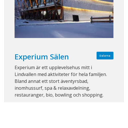
Experium Sälen
Dalarna
Experium är ett upplevelsehus mitt i
Lindvallen med aktiviteter för hela familjen.
Bland annat ett stort äventyrsbad,
inomhussurf, spa & relaxavdelning,
restauranger, bio, bowling och shopping.
Visa på karta