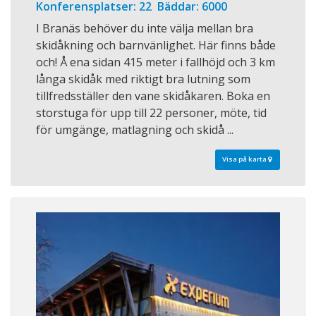
Konferensplatser: 22 Bäddar: 6000
I Branäs behöver du inte välja mellan bra
skidåkning och barnvänlighet. Här finns både
och! Å ena sidan 415 meter i fallhöjd och 3 km
långa skidåk med riktigt bra lutning som
tillfredsställer den vane skidåkaren. Boka en
storstuga för upp till 22 personer, möte, tid
för umgänge, matlagning och skidå ...
Visa på karta