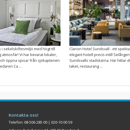
i sekelskiftesmiljö med högt till
Clarion Hotel Sundsvall - ett spekta
g atmosfär! Vi har bevarat lokaler,
elegant hotell precis intill Selånger
och öppna spisar från sjökaptenen
Sundsvalls stadskärna. Här hittar 
daren Ca ...
taket, restaurang ...
Kontakta oss!
Telefon: 08-506 285 00 | 020-10 00 59