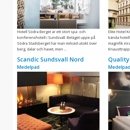
Hotell Södra Berget är ett stort spa- och
Elite Hotel 
konferenshotell i Sundsvall. Beläget uppe på
kända hotell
Södra Stadsberget har man milsvid utsikt över
magnifik inr
berg, dalar och havet, men ...
Knausttrappa
Scandic Sundsvall Nord
Quality
Medelpad
Medelpa