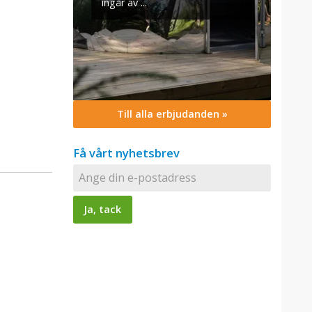
Till alla erbjudanden »
Få vårt nyhetsbrev