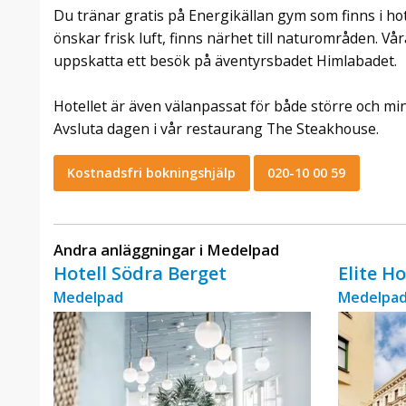
Du tränar gratis på Energikällan gym som finns i hot
önskar frisk luft, finns närhet till naturområden. V
uppskatta ett besök på äventyrsbadet Himlabadet.
Hotellet är även välanpassat för både större och mi
Avsluta dagen i vår restaurang The Steakhouse.
Kostnadsfri bokningshjälp
020-10 00 59
Andra anläggningar i Medelpad
Hotell Södra Berget
Elite H
Medelpad
Medelpa