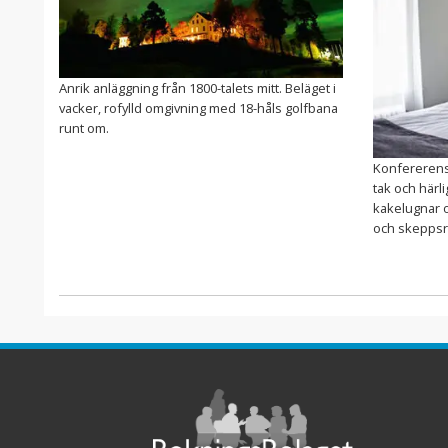
Anrik anläggning från 1800-talets mitt. Beläget i
vacker, rofylld omgivning med 18-håls golfbana
runt om.
Konfererens 
tak och härli
kakelugnar 
och skeppsre