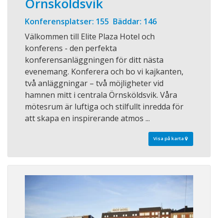
Örnsköldsvik
Konferensplatser: 155 Bäddar: 146
Välkommen till Elite Plaza Hotel och
konferens - den perfekta
konferensanläggningen för ditt nästa
evenemang. Konferera och bo vi kajkanten,
två anläggningar – två möjligheter vid
hamnen mitt i centrala Örnsköldsvik. Våra
mötesrum är luftiga och stilfullt inredda för
att skapa en inspirerande atmos ...
Visa på karta