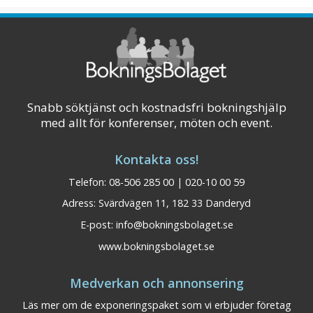
Västanåfallet, ett av Sveriges högsta v ...
Visa på karta
Snabb söktjänst och kostnadsfri bokningshjälp
med allt för konferenser, möten och event.
Kontakta oss!
Telefon: 08-506 285 00 | 020-10 00 59
Adress: Svärdvägen 11, 182 33 Danderyd
E-post:
info@bokningsbolaget.se
www.bokningsbolaget.se
Medverkan och annonsering
Läs mer om de exponeringspaket som vi erbjuder företag