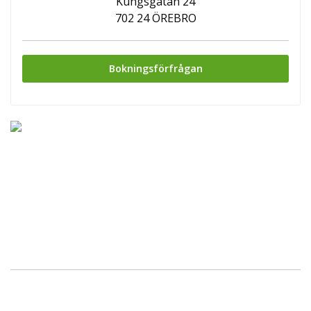
Kungsgatan 24
702 24 ÖREBRO
Bokningsförfrågan