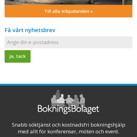
Till alla erbjudanden »
Få vårt nyhetsbrev
Snabb söktjänst och kostnadsfri bokningshjälp
med allt för konferenser, möten och event.