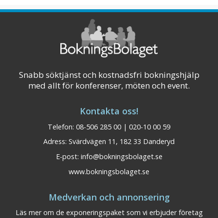
och mycket mer. Med andra o ...
Visa på karta
Snabb söktjänst och kostnadsfri bokningshjälp
med allt för konferenser, möten och event.
Kontakta oss!
Telefon: 08-506 285 00 | 020-10 00 59
Adress: Svärdvägen 11, 182 33 Danderyd
E-post:
info@bokningsbolaget.se
www.bokningsbolaget.se
Medverkan och annonsering
Läs mer om de exponeringspaket som vi erbjuder företag