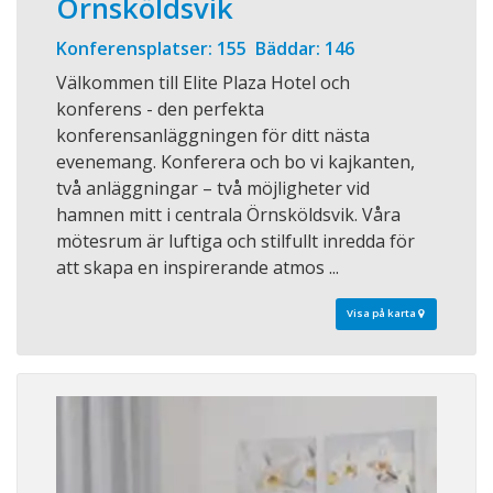
Örnsköldsvik
Konferensplatser: 155 Bäddar: 146
Välkommen till Elite Plaza Hotel och
konferens - den perfekta
konferensanläggningen för ditt nästa
evenemang. Konferera och bo vi kajkanten,
två anläggningar – två möjligheter vid
hamnen mitt i centrala Örnsköldsvik. Våra
mötesrum är luftiga och stilfullt inredda för
att skapa en inspirerande atmos ...
Visa på karta