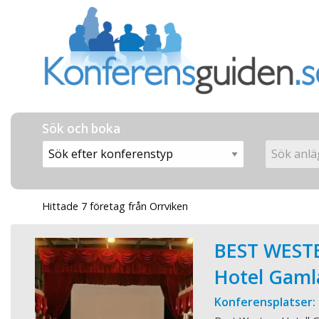
Sök och boka
Hittade 7 företag från Orrviken
BEST WEST
Hotel Gaml
Konferensplatser: