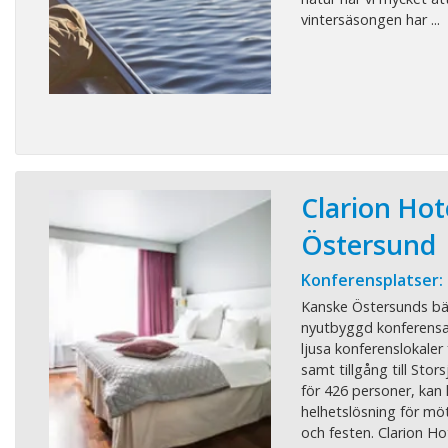
vintersäsongen har ...
Clarion Hot
Östersund
Konferensplatser:
Kanske Östersunds bä
nyutbyggd konferensa
ljusa konferenslokaler 
samt tillgång till Stor
för 426 personer, kan
helhetslösning för mö
och festen. Clarion Hote