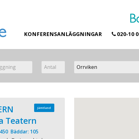
KONFERENSANLÄGGNINGAR
020-10 0
ERN
Jämtland
a Teatern
 450 Bäddar: 105