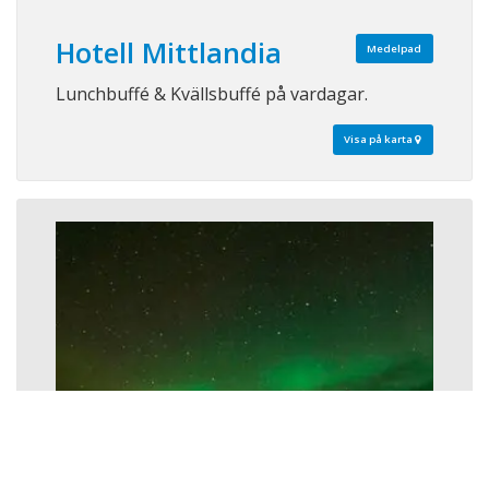
Hotell Mittlandia
Medelpad
Lunchbuffé & Kvällsbuffé på vardagar.
Visa på karta