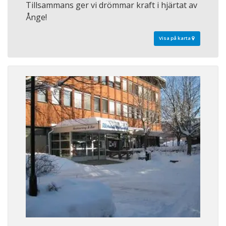
Tillsammans ger vi drömmar kraft i hjärtat av
Ånge!
Visa på karta