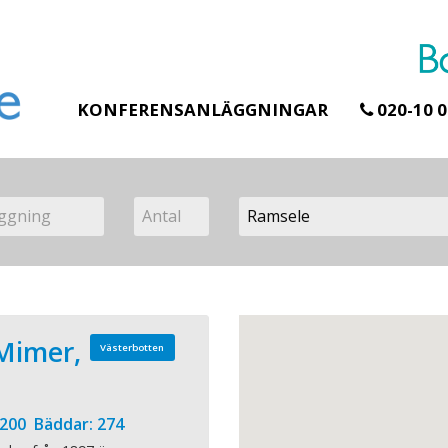
KONFERENSANLÄGGNINGAR
020-10 0
 Mimer,
Västerbotten
 200 Bäddar: 274