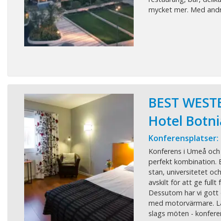
mycket mer. Med andra
BEST WEST
Hotel Botn
Konferensplatser:
Konferens i Umeå och 
perfekt kombination. 
stan, universitetet oc
avskilt för att ge fullt 
Dessutom har vi gott 
med motorvärmare. Läg
slags möten - konferen 