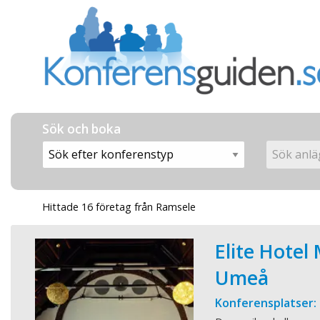
Sök och boka
Hittade 16 företag från Ramsele
Elite Hotel
Umeå
Konferensplatser: